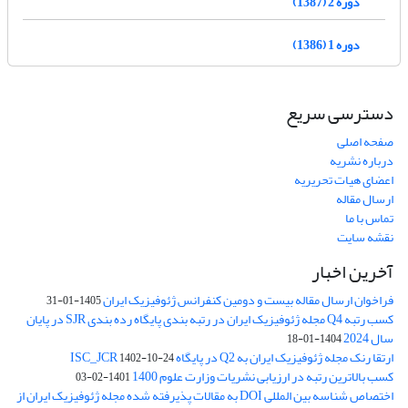
دوره 2 (1387)
دوره 1 (1386)
دسترسی سریع
صفحه اصلی
درباره نشریه
اعضای هیات تحریریه
ارسال مقاله
تماس با ما
نقشه سایت
آخرین اخبار
فراخوان ارسال مقاله بیست و دومین کنفرانس ژئوفیزیک ایران
1405-01-31
کسب رتبه Q4 مجله ژئوفیزیک ایران در رتبه بندی پایگاه رده بندی SJR در پایان
سال 2024
1404-01-18
ارتقا رنک مجله ژئوفیزیک ایران به Q2 در پایگاه ISC_JCR
1402-10-24
کسب بالاترین رتبه در ارزیابی نشریات وزارت علوم 1400
1401-02-03
اختصاص شناسه بین المللی DOI به مقالات پذیرفته شده مجله ژئوفیزیک ایران از