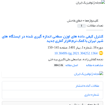
کلیدواژه‌ها =
خطای فاحش
تعداد مقالات:
1
کنترل کیفی داده های اوزن سطحی اندازه گیری شده در ایستگاه های
شهر تهران با کمک نرم افزار آماری جدید
دوره 16، شماره 1، بهار 1401، صفحه
141-150
10.30499/ijg.2021.304252.1364
نجمه کفاش زاده، عباسعلی علی اکبری بیدختی
مشاهده مقاله
اصل مقاله
804.5 K
مقالات آماده انتشار
شماره جاری
شماره‌های پیشین نشریه