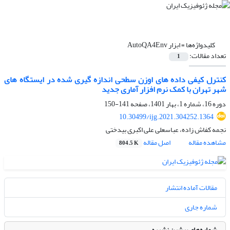
کلیدواژه‌ها =
ابزار AutoQA4Env
تعداد مقالات:
1
کنترل کیفی داده های اوزن سطحی اندازه گیری شده در ایستگاه های
شهر تهران با کمک نرم افزار آماری جدید
دوره 16، شماره 1، بهار 1401، صفحه
141-150
10.30499/ijg.2021.304252.1364
نجمه کفاش زاده، عباسعلی علی اکبری بیدختی
مشاهده مقاله
اصل مقاله
804.5 K
مقالات آماده انتشار
شماره جاری
شماره‌های پیشین نشریه