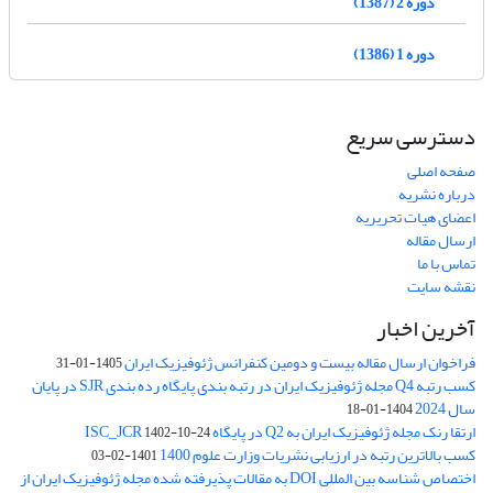
دوره 2 (1387)
دوره 1 (1386)
دسترسی سریع
صفحه اصلی
درباره نشریه
اعضای هیات تحریریه
ارسال مقاله
تماس با ما
نقشه سایت
آخرین اخبار
فراخوان ارسال مقاله بیست و دومین کنفرانس ژئوفیزیک ایران
1405-01-31
کسب رتبه Q4 مجله ژئوفیزیک ایران در رتبه بندی پایگاه رده بندی SJR در پایان
سال 2024
1404-01-18
ارتقا رنک مجله ژئوفیزیک ایران به Q2 در پایگاه ISC_JCR
1402-10-24
کسب بالاترین رتبه در ارزیابی نشریات وزارت علوم 1400
1401-02-03
اختصاص شناسه بین المللی DOI به مقالات پذیرفته شده مجله ژئوفیزیک ایران از