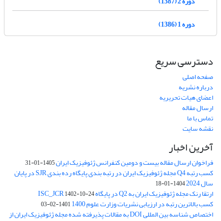
دوره 2 (1387)
دوره 1 (1386)
دسترسی سریع
صفحه اصلی
درباره نشریه
اعضای هیات تحریریه
ارسال مقاله
تماس با ما
نقشه سایت
آخرین اخبار
فراخوان ارسال مقاله بیست و دومین کنفرانس ژئوفیزیک ایران
1405-01-31
کسب رتبه Q4 مجله ژئوفیزیک ایران در رتبه بندی پایگاه رده بندی SJR در پایان
سال 2024
1404-01-18
ارتقا رنک مجله ژئوفیزیک ایران به Q2 در پایگاه ISC_JCR
1402-10-24
کسب بالاترین رتبه در ارزیابی نشریات وزارت علوم 1400
1401-02-03
اختصاص شناسه بین المللی DOI به مقالات پذیرفته شده مجله ژئوفیزیک ایران از