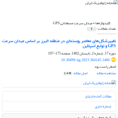
کلیدواژه‌ها =
میدان سرعت مسطحاتی GPS
تعداد مقالات:
1
تغییرشکل‌های معاصر پوسته‌ای در منطقه البرز بر اساس میدان سرعت
GPS و توابع اسپلاین
دوره 17، شماره 2، تابستان 1402، صفحه
175-197
10.30499/ijg.2023.364145.1460
اصغر راست بود
مشاهده مقاله
اصل مقاله
2.4 M
مقالات آماده انتشار
شماره جاری
شماره‌های پیشین نشریه