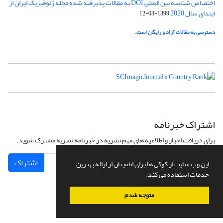
اختصاص شناسه بین المللی DOI به مقالات پذیرفته شده مجله ژئوفیزیک ایران از
ابتدای سال 2020
1399-03-12
دسترسی به مقالات آزاد و رایگان است.
اشتراک خبرنامه
برای دریافت اخبار و اطلاعیه های مهم نشریه در خبرنامه نشریه مشترک شوید.
اشتراک
این وب سایت از کوکی ها برای اطمینان از ارائه بهترین
خدمات استفاده می کند.
متوجه شدم
سامانه مدیریت نشریات علمی.
طراحی و پیاده سازی از
سیناوب