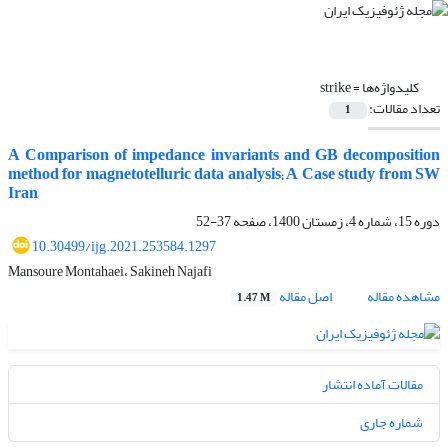
کلیدواژه‌ها =
strike
تعداد مقالات:
1
A Comparison of impedance invariants and GB decomposition
method for magnetotelluric data analysis; A Case study from SW
Iran
دوره 15، شماره 4، زمستان 1400، صفحه
37-52
10.30499/ijg.2021.253584.1297
Mansoure Montahaei، Sakineh Najafi
مشاهده مقاله
اصل مقاله
1.47 M
مقالات آماده انتشار
شماره جاری