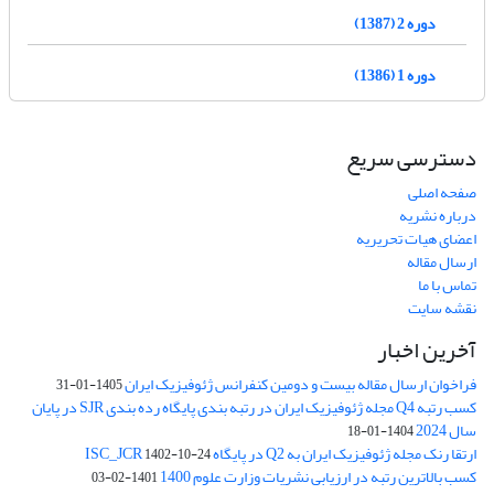
دوره 2 (1387)
دوره 1 (1386)
دسترسی سریع
صفحه اصلی
درباره نشریه
اعضای هیات تحریریه
ارسال مقاله
تماس با ما
نقشه سایت
آخرین اخبار
فراخوان ارسال مقاله بیست و دومین کنفرانس ژئوفیزیک ایران
1405-01-31
کسب رتبه Q4 مجله ژئوفیزیک ایران در رتبه بندی پایگاه رده بندی SJR در پایان
سال 2024
1404-01-18
ارتقا رنک مجله ژئوفیزیک ایران به Q2 در پایگاه ISC_JCR
1402-10-24
کسب بالاترین رتبه در ارزیابی نشریات وزارت علوم 1400
1401-02-03