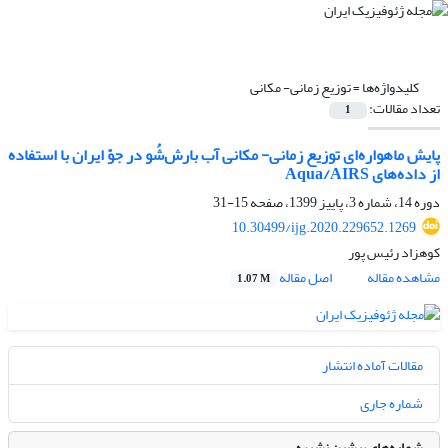
کلیدواژه‌ها =
توزیع زمانی- مکانی
تعداد مقالات:
1
پایش ماهواره‌ای توزیع زمانی- مکانی آب بارش‌شُو در جوّ ایران با استفاده
از داده‌های Aqua/AIRS
دوره 14، شماره 3، پاییز 1399، صفحه
15-31
10.30499/ijg.2020.229652.1269
کوهزاد رئیس پور
مشاهده مقاله
اصل مقاله
1.07 M
مقالات آماده انتشار
شماره جاری
شماره‌های پیشین نشریه