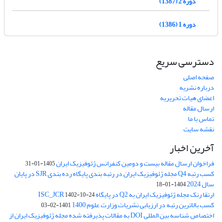
دوره 2 (1387)
دوره 1 (1386)
دسترسی سریع
صفحه اصلی
درباره نشریه
اعضای هیات تحریریه
ارسال مقاله
تماس با ما
نقشه سایت
آخرین اخبار
فراخوان ارسال مقاله بیست و دومین کنفرانس ژئوفیزیک ایران
1405-01-31
کسب رتبه Q4 مجله ژئوفیزیک ایران در رتبه بندی پایگاه رده بندی SJR در پایان
سال 2024
1404-01-18
ارتقا رنک مجله ژئوفیزیک ایران به Q2 در پایگاه ISC_JCR
1402-10-24
کسب بالاترین رتبه در ارزیابی نشریات وزارت علوم 1400
1401-02-03
اختصاص شناسه بین المللی DOI به مقالات پذیرفته شده مجله ژئوفیزیک ایران از