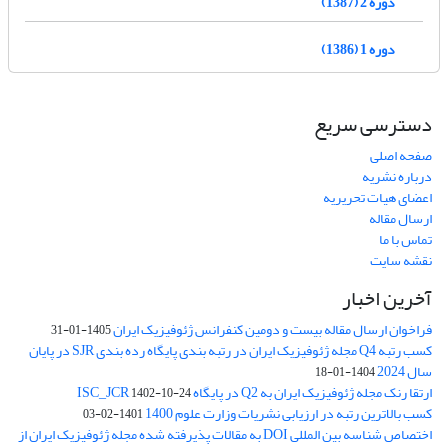
دوره 2 (1387)
دوره 1 (1386)
دسترسی سریع
صفحه اصلی
درباره نشریه
اعضای هیات تحریریه
ارسال مقاله
تماس با ما
نقشه سایت
آخرین اخبار
فراخوان ارسال مقاله بیست و دومین کنفرانس ژئوفیزیک ایران
1405-01-31
کسب رتبه Q4 مجله ژئوفیزیک ایران در رتبه بندی پایگاه رده بندی SJR در پایان
سال 2024
1404-01-18
ارتقا رنک مجله ژئوفیزیک ایران به Q2 در پایگاه ISC_JCR
1402-10-24
کسب بالاترین رتبه در ارزیابی نشریات وزارت علوم 1400
1401-02-03
اختصاص شناسه بین المللی DOI به مقالات پذیرفته شده مجله ژئوفیزیک ایران از