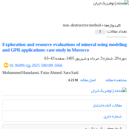
کلیدواژه‌ها =
non-destructive method
تعداد مقالات:
1
Exploration and resource evaluations of mineral using modeling
and GPR applications: case study in Morocco
دوره 20، شماره 3، مرداد و شهریور 1405، صفحه
43-63
10.30499/ijg.2025.500189.1666
Mohammed Hamdaoui، Faize Ahmed، Sara Said
مشاهده مقاله
اصل مقاله
4.21 M
مقالات آماده انتشار
شماره جاری
شماره‌های پیشین نشریه