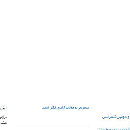
اشت
دسترسی به مقالات آزاد و رایگان است.
 و دومین کنفرانس
برای 
مشتر
ژئوفیزیک ایران در رتبه بندی