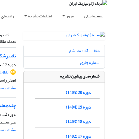
صفحه اصلی
مرور
اطلاعات نشریه
راهنمای 
کلیدوا
تعداد مقال
مقالات آماده انتشار
تغییرشکل‌ه
شماره جاری
دوره 17، شماره 2، تابستان 1402، صفحه
.1460
شماره‌های پیشین نشریه
اصغر راست
مشاهده مق
دوره 20 (1405)
چندجمله‌
دوره 19 (1404)
دوره 12، شماره 3، پاییز 1397، صفحه
دوره 18 (1403)
علی محمدی
مشاهده مق
دوره 17 (1402)