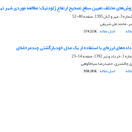
وش‌های مختلف تعیین سطح تصحیح ارتفاع ژئودتیک؛ مطالعه موردی شهر ته
40-52
ر، محمدعلی شریفی
اله
اصل مقاله
574.22 K
داده‌های لرزه‌ای با استفاده از یک مدل خودبازگشتی چندمرحله‌ای
14-23
ی چالشتری، حمیدرضا سیاه‌کوهی
اله
اصل مقاله
938.28 K