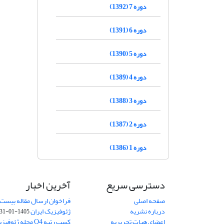
دوره 7 (1392)
دوره 6 (1391)
دوره 5 (1390)
دوره 4 (1389)
دوره 3 (1388)
دوره 2 (1387)
دوره 1 (1386)
دسترسی سریع
آخرین اخبار
صفحه اصلی
فراخوان ارسال مقاله بیست
درباره نشریه
ژئوفیزیک ایران
1405-01-31
اعضای هیات تحریریه
کسب رتبه Q4 مجله 