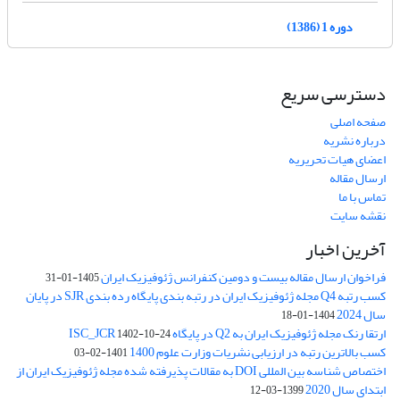
دوره 1 (1386)
دسترسی سریع
صفحه اصلی
درباره نشریه
اعضای هیات تحریریه
ارسال مقاله
تماس با ما
نقشه سایت
آخرین اخبار
فراخوان ارسال مقاله بیست و دومین کنفرانس ژئوفیزیک ایران
1405-01-31
کسب رتبه Q4 مجله ژئوفیزیک ایران در رتبه بندی پایگاه رده بندی SJR در پایان
سال 2024
1404-01-18
ارتقا رنک مجله ژئوفیزیک ایران به Q2 در پایگاه ISC_JCR
1402-10-24
کسب بالاترین رتبه در ارزیابی نشریات وزارت علوم 1400
1401-02-03
اختصاص شناسه بین المللی DOI به مقالات پذیرفته شده مجله ژئوفیزیک ایران از
ابتدای سال 2020
1399-03-12