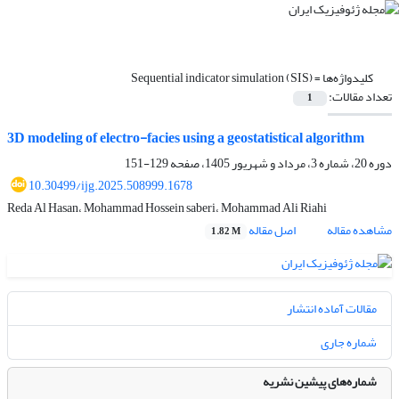
کلیدواژه‌ها =
Sequential indicator simulation (SIS)
تعداد مقالات:
1
3D modeling of electro-facies using a geostatistical algorithm
دوره 20، شماره 3، مرداد و شهریور 1405، صفحه
129-151
10.30499/ijg.2025.508999.1678
Reda Al Hasan، Mohammad Hossein saberi، Mohammad Ali Riahi
مشاهده مقاله
اصل مقاله
1.82 M
مقالات آماده انتشار
شماره جاری
شماره‌های پیشین نشریه