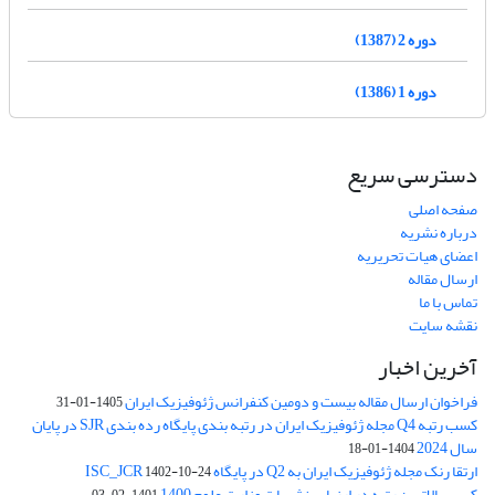
دوره 2 (1387)
دوره 1 (1386)
دسترسی سریع
صفحه اصلی
درباره نشریه
اعضای هیات تحریریه
ارسال مقاله
تماس با ما
نقشه سایت
آخرین اخبار
فراخوان ارسال مقاله بیست و دومین کنفرانس ژئوفیزیک ایران
1405-01-31
کسب رتبه Q4 مجله ژئوفیزیک ایران در رتبه بندی پایگاه رده بندی SJR در پایان
سال 2024
1404-01-18
ارتقا رنک مجله ژئوفیزیک ایران به Q2 در پایگاه ISC_JCR
1402-10-24
کسب بالاترین رتبه در ارزیابی نشریات وزارت علوم 1400
1401-02-03