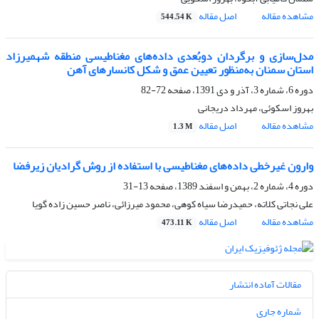
مشاهده مقاله
اصل مقاله
544.54 K
مدل‌سازی و برگردان دوبُعدی داده‌های مغناطیسی منطقه شهمیرزاد
استان سمنان به‌‌منظور تعیین عمق و شکل کانسارهای آهن
دوره 6، شماره 3، آذر و دی 1391، صفحه
72-82
بهروز اسکوئی، مهرداد دریجانی
مشاهده مقاله
اصل مقاله
1.3 M
وارون غیرخطی داده‌های مغناطیسی با استفاده از روش گرادیان زیرفضا
دوره 4، شماره 2، بهمن و اسفند 1389، صفحه
13-31
علی نجاتی کلاته، حمیدرضا سیاه کوهی، محمود میرزائی، ناصر حسین زاده گویا
مشاهده مقاله
اصل مقاله
473.11 K
مقالات آماده انتشار
شماره جاری