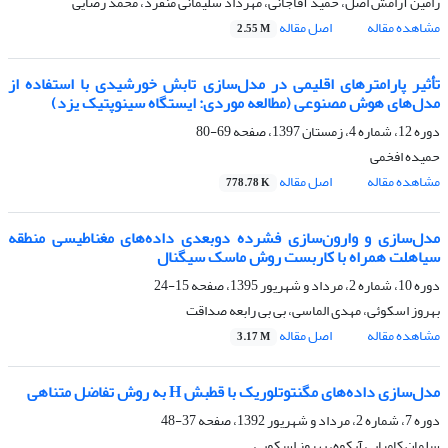
رامین آرامش اصل، حمید آقاجانی، مهرداد سلیمانی منفرد، محمد رضایی
مشاهده مقاله
اصل مقاله
2.55 M
تأثیر پارامترهای اقلیمی در مدل‌سازی تابش خورشیدی با استفاده از
مدل‌های هوش مصنوعی (مطالعه موردی: ایستگاه سینوپتیک یزد)
دوره 12، شماره 4، زمستان 1397، صفحه
69-80
حمیده افخمی
مشاهده مقاله
اصل مقاله
778.78 K
مدل‌سازی و وارون‌سازی فشرده دوبعدی داده‌های مغناطیسی منطقه
سیاه‏لت همراه با کاربست روش ماسک سیگنال
دوره 10، شماره 2، مرداد و شهریور 1395، صفحه
15-24
بهروز اسکوئی، مهدی الماسی، بی بی رابعه صداقت
مشاهده مقاله
اصل مقاله
3.17 M
مدل‌سازی داده‌‌های مگنتوتلوریک با قطبش H به روش تفاضل متناهی
دوره 7، شماره 2، مرداد و شهریور 1392، صفحه
37-48
سلمان کامیابی آبکوه، بهروز اسکویی