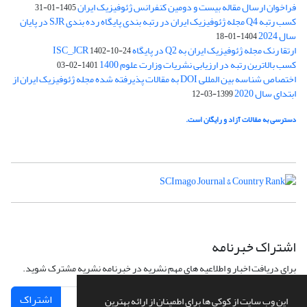
فراخوان ارسال مقاله بیست و دومین کنفرانس ژئوفیزیک ایران
1405-01-31
کسب رتبه Q4 مجله ژئوفیزیک ایران در رتبه بندی پایگاه رده بندی SJR در پایان
سال 2024
1404-01-18
ارتقا رنک مجله ژئوفیزیک ایران به Q2 در پایگاه ISC_JCR
1402-10-24
کسب بالاترین رتبه در ارزیابی نشریات وزارت علوم 1400
1401-02-03
اختصاص شناسه بین المللی DOI به مقالات پذیرفته شده مجله ژئوفیزیک ایران از
ابتدای سال 2020
1399-03-12
دسترسی به مقالات آزاد و رایگان است.
اشتراک خبرنامه
برای دریافت اخبار و اطلاعیه های مهم نشریه در خبرنامه نشریه مشترک شوید.
اشتراک
این وب سایت از کوکی ها برای اطمینان از ارائه بهترین