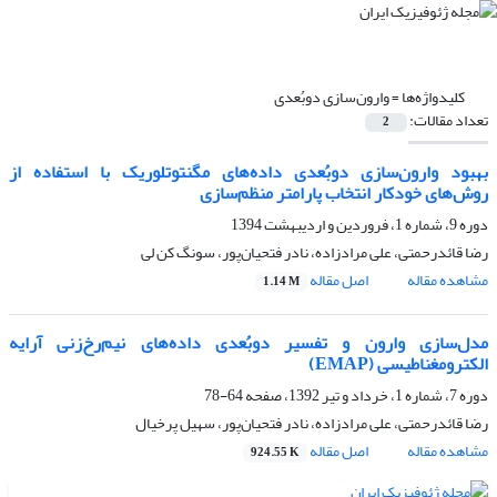
کلیدواژه‌ها =
وارون‌سازی دوبُعدی
تعداد مقالات:
2
بهبود وارون‌سازی دوبُعدی داده‌های مگنتوتلوریک با استفاده از
روش‌های خودکار انتخاب پارامتر منظم‌سازی
دوره 9، شماره 1، فروردین و اردیبهشت 1394
رضا قائدرحمتی، علی مرادزاده، نادر فتحیان‌‌پور، سونگ کن لی
مشاهده مقاله
اصل مقاله
1.14 M
مدل‌سازی وارون و تفسیر دو‌بُعدی داده‌‌های نیم‌رخ‌‌زنی آرایه
الکترومغناطیسی (EMAP)
دوره 7، شماره 1، خرداد و تیر 1392، صفحه
64-78
رضا قائدرحمتی، علی مرادزاده، نادر فتحیان‌‌پور، سهیل پرخیال
مشاهده مقاله
اصل مقاله
924.55 K