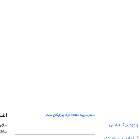
اشت
دسترسی به مقالات آزاد و رایگان است.
 و دومین کنفرانس
برای 
مشتر
ژئوفیزیک ایران در رتبه بندی