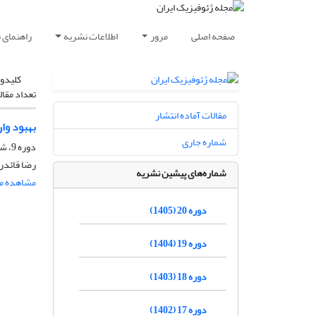
صفحه اصلی
مرور
اطلاعات نشریه
راهنمای 
کلیدوا
تعداد مقال
مقالات آماده انتشار
بهبود وا
شماره جاری
دوره 9، شماره 1، فروردین و اردیبهشت 1394
رضا قائدرح
شماره‌های پیشین نشریه
مشاهده مق
دوره 20 (1405)
دوره 19 (1404)
دوره 18 (1403)
دوره 17 (1402)