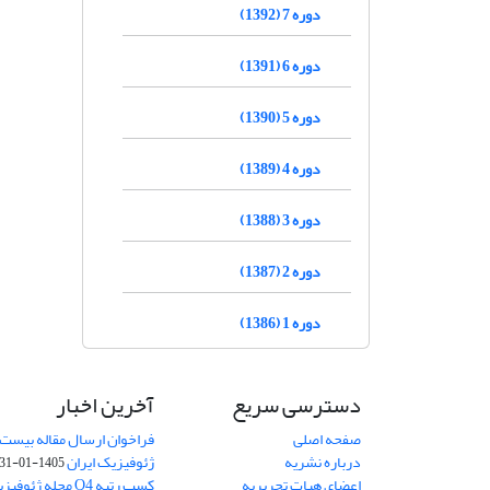
دوره 7 (1392)
دوره 6 (1391)
دوره 5 (1390)
دوره 4 (1389)
دوره 3 (1388)
دوره 2 (1387)
دوره 1 (1386)
دسترسی سریع
آخرین اخبار
صفحه اصلی
فراخوان ارسال مقاله بیست
درباره نشریه
ژئوفیزیک ایران
1405-01-31
اعضای هیات تحریریه
کسب رتبه Q4 مجله 