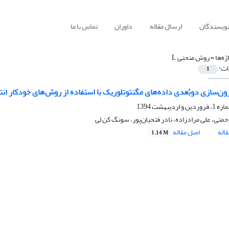
نویسندگان
ارسال مقاله
داوران
تماس با ما
ژه‌ها =
روش منحنی L
ات:
1
رون‌سازی دوبُعدی داده‌های مگنتوتلوریک با استفاده از روش‌های خودکار انت
متی، علی مرادزاده، نادر فتحیان‌‌پور، سونگ کن لی
اله
اصل مقاله
1.14 M