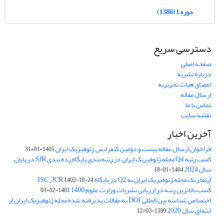
دوره 1 (1386)
دسترسی سریع
صفحه اصلی
درباره نشریه
اعضای هیات تحریریه
ارسال مقاله
تماس با ما
نقشه سایت
آخرین اخبار
فراخوان ارسال مقاله بیست و دومین کنفرانس ژئوفیزیک ایران
1405-01-31
کسب رتبه Q4 مجله ژئوفیزیک ایران در رتبه بندی پایگاه رده بندی SJR در پایان
سال 2024
1404-01-18
ارتقا رنک مجله ژئوفیزیک ایران به Q2 در پایگاه ISC_JCR
1402-10-24
کسب بالاترین رتبه در ارزیابی نشریات وزارت علوم 1400
1401-02-03
اختصاص شناسه بین المللی DOI به مقالات پذیرفته شده مجله ژئوفیزیک ایران از
ابتدای سال 2020
1399-03-12