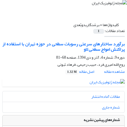
کلیدواژه‌ها =
برش­نگاریدوبُعدی
تعداد مقالات:
1
برآورد ساختارهای سرعتی رسوبات سطحی در حوزه تهران با استفاده از
پراکنش امواج سطحی لاو
دوره 9، شماره 4، آذر و دی 1394، صفحه
68-81
روح‌الله امیری فرد، حبیب رحیمی، فرهاد ثبوتی
مشاهده مقاله
اصل مقاله
1.32 M
مقالات آماده انتشار
شماره جاری
شماره‌های پیشین نشریه