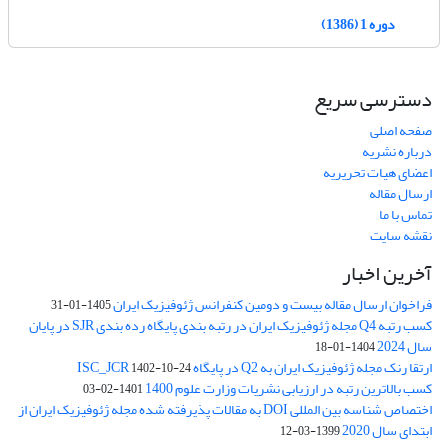
دوره 1 (1386)
دسترسی سریع
صفحه اصلی
درباره نشریه
اعضای هیات تحریریه
ارسال مقاله
تماس با ما
نقشه سایت
آخرین اخبار
فراخوان ارسال مقاله بیست و دومین کنفرانس ژئوفیزیک ایران
1405-01-31
کسب رتبه Q4 مجله ژئوفیزیک ایران در رتبه بندی پایگاه رده بندی SJR در پایان
سال 2024
1404-01-18
ارتقا رنک مجله ژئوفیزیک ایران به Q2 در پایگاه ISC_JCR
1402-10-24
کسب بالاترین رتبه در ارزیابی نشریات وزارت علوم 1400
1401-02-03
اختصاص شناسه بین المللی DOI به مقالات پذیرفته شده مجله ژئوفیزیک ایران از
ابتدای سال 2020
1399-03-12