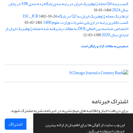
کسب رتبه Q4 مجله ژئوفیزیک ایران در رتبه بندی پایگاه رده بندی SJR در پایان
سال 2024
1404-01-18
ارتقا رنک مجله ژئوفیزیک ایران به Q2 در پایگاه ISC_JCR
1402-10-24
کسب بالاترین رتبه در ارزیابی نشریات وزارت علوم 1400
1401-02-03
اختصاص شناسه بین المللی DOI به مقالات پذیرفته شده مجله ژئوفیزیک ایران از
ابتدای سال 2020
1399-03-12
دسترسی به مقالات آزاد و رایگان است.
اشتراک خبرنامه
برای دریافت اخبار و اطلاعیه های مهم نشریه در خبرنامه نشریه مشترک شوید.
اشتراک
این وب سایت از کوکی ها برای اطمینان از ارائه بهترین
خدمات استفاده می کند.