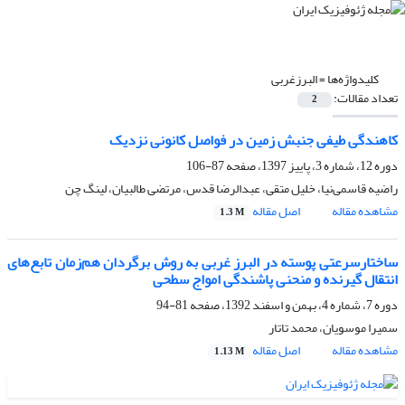
کلیدواژه‌ها =
البرزغربی
تعداد مقالات:
2
کاهندگی طیفی جنبش زمین در فواصل کانونی نزدیک
دوره 12، شماره 3، پاییز 1397، صفحه
87-106
راضیه قاسمی‌نیا، خلیل متقی، عبدالرضا قدس، مرتضی طالبیان، لینگ چن
مشاهده مقاله
اصل مقاله
1.3 M
ساختارسرعتی پوسته در البرز غربی به روش برگردان هم‌زمان تابع‌های
انتقال گیرنده و منحنی پاشندگی امواج سطحی
دوره 7، شماره 4، بهمن و اسفند 1392، صفحه
81-94
سمیرا موسویان، محمد تاتار
مشاهده مقاله
اصل مقاله
1.13 M