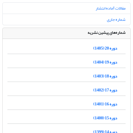
مقالات آماده انتشار
شماره جاری
شماره‌های پیشین نشریه
دوره 20 (1405)
دوره 19 (1404)
دوره 18 (1403)
دوره 17 (1402)
دوره 16 (1401)
دوره 15 (1400)
دوره 14 (1399)