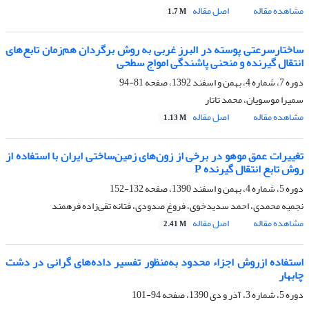
مشاهده مقاله
اصل مقاله
1.7 M
ساختارسرعتی پوسته در البرز غربی به روش برگردان هم‌زمان تابع‌های
انتقال گیرنده و منحنی پاشندگی امواج سطحی
دوره 7، شماره 4، بهمن و اسفند 1392، صفحه
81-94
سمیرا موسویان، محمد تاتار
مشاهده مقاله
اصل مقاله
1.13 M
تغییرات عمق موهو در برخی از زون‌‌های زمین‌‌ساختی ایران با استفاده از
روش تابع انتقال گیرنده P
دوره 5، شماره 4، بهمن و اسفند 1390، صفحه
132-152
نجمیه محمدی، احمد سدیدخوی، فروغ صدودی، فتانه تقی‌‌زاده فرهمند
مشاهده مقاله
اصل مقاله
2.41 M
استفاده ازروش اجزاء محدود به‌منظور تفسیر داده‌‌های گرانی در دشت
چابهار
دوره 5، شماره 3، آذر و دی 1390، صفحه
94-101