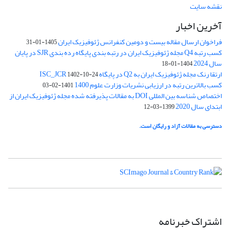
نقشه سایت
آخرین اخبار
فراخوان ارسال مقاله بیست و دومین کنفرانس ژئوفیزیک ایران
1405-01-31
کسب رتبه Q4 مجله ژئوفیزیک ایران در رتبه بندی پایگاه رده بندی SJR در پایان
سال 2024
1404-01-18
ارتقا رنک مجله ژئوفیزیک ایران به Q2 در پایگاه ISC_JCR
1402-10-24
کسب بالاترین رتبه در ارزیابی نشریات وزارت علوم 1400
1401-02-03
اختصاص شناسه بین المللی DOI به مقالات پذیرفته شده مجله ژئوفیزیک ایران از
ابتدای سال 2020
1399-03-12
دسترسی به مقالات آزاد و رایگان است.
اشتراک خبرنامه