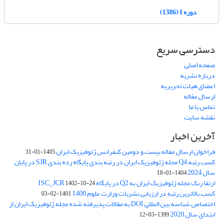
دوره 1 (1386)
دسترسی سریع
صفحه اصلی
درباره نشریه
اعضای هیات تحریریه
ارسال مقاله
تماس با ما
نقشه سایت
آخرین اخبار
فراخوان ارسال مقاله بیست و دومین کنفرانس ژئوفیزیک ایران
1405-01-31
کسب رتبه Q4 مجله ژئوفیزیک ایران در رتبه بندی پایگاه رده بندی SJR در پایان
سال 2024
1404-01-18
ارتقا رنک مجله ژئوفیزیک ایران به Q2 در پایگاه ISC_JCR
1402-10-24
کسب بالاترین رتبه در ارزیابی نشریات وزارت علوم 1400
1401-02-03
اختصاص شناسه بین المللی DOI به مقالات پذیرفته شده مجله ژئوفیزیک ایران از
ابتدای سال 2020
1399-03-12