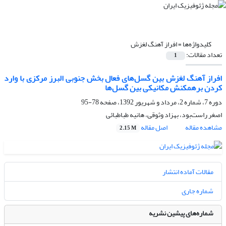
کلیدواژه‌ها =
افراز آهنگ لغزش
تعداد مقالات:
1
افراز آهنگ لغزش بین گسل‌ها‌‌ی فعال بخش جنوبی البرز مرکزی با وارد
کردن برهمکنش مکانیکی بین گسل‌ها‌‌
دوره 7، شماره 2، مرداد و شهریور 1392، صفحه
78-95
اصغر راست‌بود، بهزاد وثوقی، هانیه طباطبائی
مشاهده مقاله
اصل مقاله
2.15 M
مقالات آماده انتشار
شماره جاری
شماره‌های پیشین نشریه