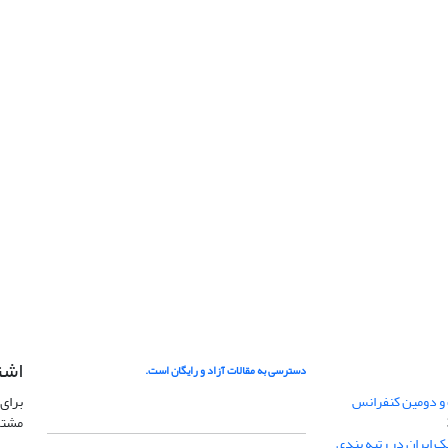
اشت
دسترسی به مقالات آزاد و رایگان است.
 و دومین کنفرانس
برای 
مشتر
ژئوفیزیک ایران در رتبه بندی