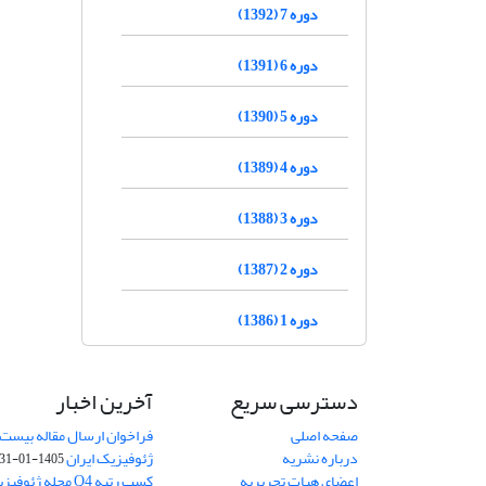
دوره 7 (1392)
دوره 6 (1391)
دوره 5 (1390)
دوره 4 (1389)
دوره 3 (1388)
دوره 2 (1387)
دوره 1 (1386)
دسترسی سریع
آخرین اخبار
صفحه اصلی
فراخوان ارسال مقاله بیست
درباره نشریه
ژئوفیزیک ایران
1405-01-31
اعضای هیات تحریریه
کسب رتبه Q4 مجله 