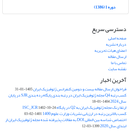
دوره 1 (1386)
دسترسی سریع
صفحه اصلی
درباره نشریه
اعضای هیات تحریریه
ارسال مقاله
تماس با ما
نقشه سایت
آخرین اخبار
فراخوان ارسال مقاله بیست و دومین کنفرانس ژئوفیزیک ایران
1405-01-31
کسب رتبه Q4 مجله ژئوفیزیک ایران در رتبه بندی پایگاه رده بندی SJR در پایان
سال 2024
1404-01-18
ارتقا رنک مجله ژئوفیزیک ایران به Q2 در پایگاه ISC_JCR
1402-10-24
کسب بالاترین رتبه در ارزیابی نشریات وزارت علوم 1400
1401-02-03
اختصاص شناسه بین المللی DOI به مقالات پذیرفته شده مجله ژئوفیزیک ایران از
ابتدای سال 2020
1399-03-12