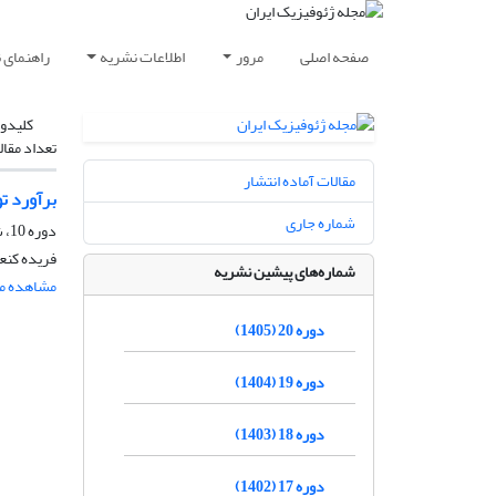
صفحه اصلی
مرور
اطلاعات نشریه
راهنمای 
کلیدوا
تعداد مقال
مقالات آماده انتشار
برآورد تولی
شماره جاری
دوره 10، شماره 4، آذر و دی 1395، صفحه
فریده کنع
شماره‌های پیشین نشریه
مشاهده مق
دوره 20 (1405)
دوره 19 (1404)
دوره 18 (1403)
دوره 17 (1402)