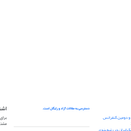
اشت
دسترسی به مقالات آزاد و رایگان است.
 و دومین کنفرانس
برای 
مشتر
ژئوفیزیک ایران در رتبه بندی