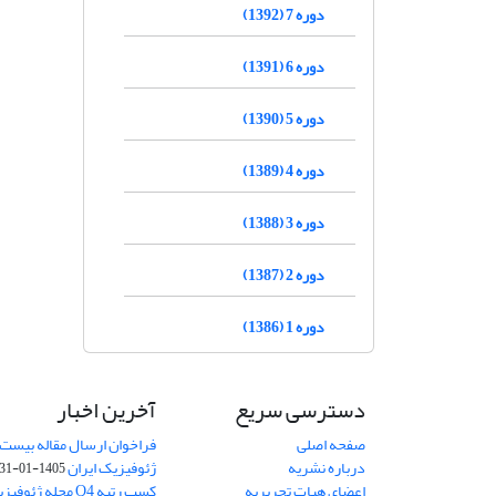
دوره 7 (1392)
دوره 6 (1391)
دوره 5 (1390)
دوره 4 (1389)
دوره 3 (1388)
دوره 2 (1387)
دوره 1 (1386)
دسترسی سریع
آخرین اخبار
صفحه اصلی
فراخوان ارسال مقاله بیست
درباره نشریه
ژئوفیزیک ایران
1405-01-31
اعضای هیات تحریریه
کسب رتبه Q4 مجله 