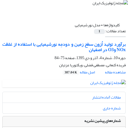
کلیدواژه‌ها =
مدل نورشیمیایی
تعداد مقالات:
1
برآورد تولید اُزون سطح زمین و دودمِه نورشیمیایی با استفاده از غلظت
NOx وO3 در اصفهان
دوره 10، شماره 4، آذر و دی 1395، صفحه
75-84
فریده کنعانی، مصطفی فضلی، ویکتوریا عزتیان
مشاهده مقاله
اصل مقاله
387.04 K
مقالات آماده انتشار
شماره جاری
شماره‌های پیشین نشریه