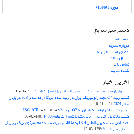
دوره 1 (1386)
دسترسی سریع
صفحه اصلی
درباره نشریه
اعضای هیات تحریریه
ارسال مقاله
تماس با ما
نقشه سایت
آخرین اخبار
فراخوان ارسال مقاله بیست و دومین کنفرانس ژئوفیزیک ایران
1405-01-31
کسب رتبه Q4 مجله ژئوفیزیک ایران در رتبه بندی پایگاه رده بندی SJR در پایان
سال 2024
1404-01-18
ارتقا رنک مجله ژئوفیزیک ایران به Q2 در پایگاه ISC_JCR
1402-10-24
کسب بالاترین رتبه در ارزیابی نشریات وزارت علوم 1400
1401-02-03
اختصاص شناسه بین المللی DOI به مقالات پذیرفته شده مجله ژئوفیزیک ایران از
ابتدای سال 2020
1399-03-12