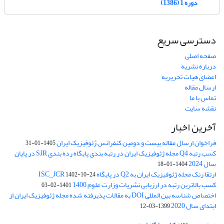
دوره 1 (1386)
دسترسی سریع
صفحه اصلی
درباره نشریه
اعضای هیات تحریریه
ارسال مقاله
تماس با ما
نقشه سایت
آخرین اخبار
فراخوان ارسال مقاله بیست و دومین کنفرانس ژئوفیزیک ایران
1405-01-31
کسب رتبه Q4 مجله ژئوفیزیک ایران در رتبه بندی پایگاه رده بندی SJR در پایان
سال 2024
1404-01-18
ارتقا رنک مجله ژئوفیزیک ایران به Q2 در پایگاه ISC_JCR
1402-10-24
کسب بالاترین رتبه در ارزیابی نشریات وزارت علوم 1400
1401-02-03
اختصاص شناسه بین المللی DOI به مقالات پذیرفته شده مجله ژئوفیزیک ایران از
ابتدای سال 2020
1399-03-12