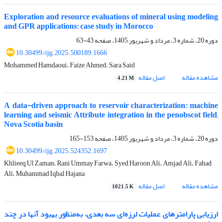
Exploration and resource evaluations of mineral using modeling
and GPR applications: case study in Morocco
دوره 20، شماره 3، مرداد و شهریور 1405، صفحه
43-63
10.30499/ijg.2025.500189.1666
Mohammed Hamdaoui، Faize Ahmed، Sara Said
مشاهده مقاله
اصل مقاله
4.21 M
A data-driven approach to reservoir characterization: machine
learning and seismic Attribute integration in the penobscot field,
Nova Scotia basin
دوره 20، شماره 3، مرداد و شهریور 1405، صفحه
153-165
10.30499/ijg.2025.524352.1697
Khlieeq Ul Zaman، Rani Ummay Farwa، Syed Haroon Ali، Amjad Ali، Fahad
Ali، Muhammad Iqbal Hajana
مشاهده مقاله
اصل مقاله
1021.5 K
ارزیابی پارامتر‌های عملیات لرزه‌ای سه بعدی، به‌منظور بهبود آنها در چند