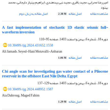
امیررضا محرابی، مجید باقری، مجید نبی بیدهندی، ابراهیم بینیاز دلیجانی، محمد
بهنود
مشاهده مقاله
اصل مقاله
اصل مقاله به زبان دوم
2.38 M
A fast implementation of stochastic 1D elastic seismic full-
waveform inversion
دوره 18، شماره 6، بهمن و اسفند 1403، صفحه
95-110
10.30499/ijg.2024.431652.1558
Ali Jamasb، Seyed-Hani Motavalli-Anbaran
مشاهده مقاله
اصل مقاله
1.06 M
Chi angle scan for investigating gas water contact of a Pliocene
reservoir in the offshore East Nile Delta, Egypt
دوره 18، شماره 6، بهمن و اسفند 1403، صفحه
129-137
10.30499/ijg.2024.448952.1587
Aia Dahroug، Maged Fahim
مشاهده مقاله
اصل مقاله
1.29 M