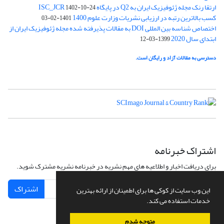
ارتقا رنک مجله ژئوفیزیک ایران به Q2 در پایگاه ISC_JCR
1402-10-24
کسب بالاترین رتبه در ارزیابی نشریات وزارت علوم 1400
1401-02-03
اختصاص شناسه بین المللی DOI به مقالات پذیرفته شده مجله ژئوفیزیک ایران از
ابتدای سال 2020
1399-03-12
دسترسی به مقالات آزاد و رایگان است.
اشتراک خبرنامه
برای دریافت اخبار و اطلاعیه های مهم نشریه در خبرنامه نشریه مشترک شوید.
اشتراک
این وب سایت از کوکی ها برای اطمینان از ارائه بهترین
خدمات استفاده می کند.
متوجه شدم