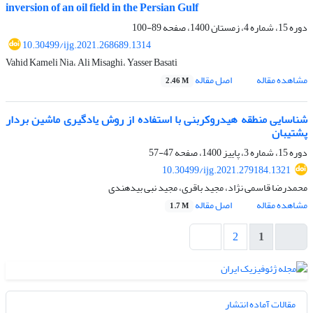
inversion of an oil field in the Persian Gulf
دوره 15، شماره 4، زمستان 1400، صفحه
89-100
10.30499/ijg.2021.268689.1314
Vahid Kameli Nia، Ali Misaghi، Yasser Basati
مشاهده مقاله
اصل مقاله
2.46 M
شناسایی منطقه هیدروکربنی با استفاده از روش یادگیری ماشین بردار
پشتیبان
دوره 15، شماره 3، پاییز 1400، صفحه
47-57
10.30499/ijg.2021.279184.1321
محمدرضا قاسمی نژاد، مجید باقری، مجید نبی بیدهندی
مشاهده مقاله
اصل مقاله
1.7 M
2
1
مقالات آماده انتشار