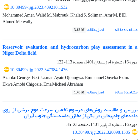
10.30499/ijg.2023.409210.1532
Mohammed Amer، Walid M. Mabrouk، Khaled S. Soliman، Amr M. EID،
Ahmed Metwally
مشاهده مقاله
اصل مقاله
3.66 M
Reservoir evaluation and hydrocarbon play assessment in a
Niger Delta field
دوره 16، شماره 4، زمستان 1401، صفحه
113-122
10.30499/ijg.2022.347384.1436
Azuoko George-Best، Usman Ayatu Ojonugwa، Emmanuel Onyeka Ezim،
Ekwe Amobi Chigozie، Ema Michael Abraham
مشاهده مقاله
اصل مقاله
1.48 M
بررسی و مقایسه روش‌های مرسوم تخمین سرعت موج برشی از روی
داده‌های چاه‌پیمایی در یکی از مخازن ماسه‌سنگی جنوب ایران
دوره 16، شماره 3، پاییز 1401، صفحه
23-35
10.30499/ijg.2022.320098.1385