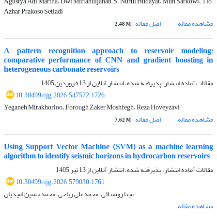
Agustya Adi Martha، Dwi Miftahuljanah.S، Nurul Hudayat، Muh Sarkowi، Tio
Azhar Prakoso Setiadi
مشاهده مقاله
اصل مقاله
2.48 M
A pattern recognition approach to reservoir modeling:
comparative performance of CNN and gradient boosting in
heterogeneous carbonate reservoirs
مقالات آماده انتشار، پذیرفته شده، انتشار آنلاین از
13 فروردین 1405
10.30499/ijg.2026.547572.1726
Yeganeh Mirakhorloo، Forough Zaker Moshfegh، Reza Hoveyzavi
مشاهده مقاله
اصل مقاله
7.62 M
Using Support Vector Machine (SVM) as a machine learning
algorithm to identify seismic horizons in hydrocarbon reservoirs
مقالات آماده انتشار، پذیرفته شده، انتشار آنلاین از
13 تیر 1405
10.30499/ijg.2026.579030.1761
مینا روشنائی، محمدعلی ریاحی، محمدحسین امیدیان
مشاهده مقاله