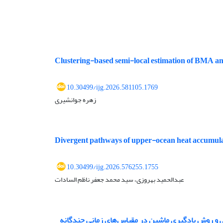
Clustering-based semi-local estimation of BMA and
10.30499/ijg.2026.581105.1769
زهره جوانشیری
Divergent pathways of upper-ocean heat accumulat
10.30499/ijg.2026.576255.1755
عبدالحمید بهروزی، سید محمد جعفر ناظم السادات
 و روش یادگیری ماشین در مقیاس‌های زمانی چندگانه