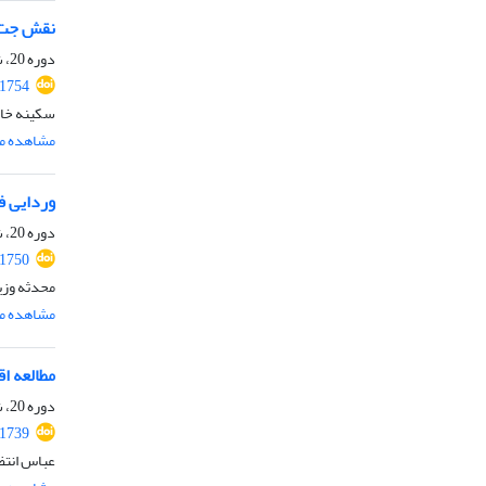
نقش جت ت
دوره 20، شماره 4، مرداد و شهریور 1405، صفحه
.1754
سکینه خان
مشاهده مق
وردایی ف
دوره 20، شماره 4، مرداد و شهریور 1405، صفحه
.1750
محدثه وزی
مشاهده مق
مطالعه ا
دوره 20، شماره 4، مرداد و شهریور 1405، صفحه
.1739
عباس انتظ