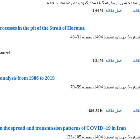
لی، محمد میرزائی، فرهنگ احمدی گیوی، علیرضا محب الحجه
اله
اصل مقاله
1.64 M
rocesses in the pit of the Strait of Hormuz
31-43
Hamzei
اله
اصل مقاله
1.31 M
 analysis from 1986 to 2019
59-70
اله
اصل مقاله
806.59 K
n on the spread and transmission patterns of COVID-19 in Iran
105-123