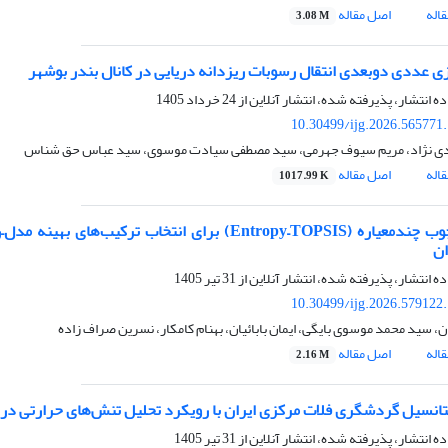
اله
اصل مقاله
3.08 M
ی عددی دوبعدی انتقال رسوبات ریزدانه دریایی در کانال بندر بوشهر
ده انتشار، پذیرفته شده، انتشار آنلاین از
24 خرداد 1405
10.30499/ijg.2026.565771
دی نژاد، مریم سیوف جهرمی، سید مصطفی سیادت موسوی، سید عباس حق شناس
اله
اصل مقاله
1017.99 K
ان
ده انتشار، پذیرفته شده، انتشار آنلاین از
31 تیر 1405
10.30499/ijg.2026.579122
، سید محمد موسوی بایگی، ایمان بابائیان، بهنام کامکار، نسرین صراف زاده
اله
اصل مقاله
2.16 M
پتانسیل گردشگری فلات مرکزی ایران با رویکرد تحلیل تنش‌های حرارتی در
ده انتشار، پذیرفته شده، انتشار آنلاین از
31 تیر 1405