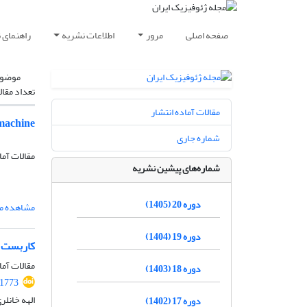
صفحه اصلی
مرور
اطلاعات نشریه
راهنمای 
موضوع
تعداد مقال
مقالات آماده انتشار
 machine
شماره جاری
مقالات آما
شماره‌های پیشین نشریه
دوره 20 (1405)
مشاهده مق
دوره 19 (1404)
کاربست شب
مقالات آما
دوره 18 (1403)
.1773
الهه خانلر
دوره 17 (1402)