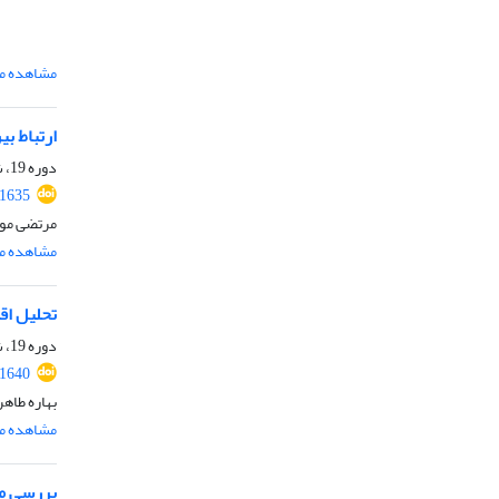
مشاهده مق
ارتباط ب
دوره 19، شماره 5، آذر و دی 1404، صفحه
.1635
مرتضی موس
مشاهده مق
تحلیل اق
دوره 19، شماره 5، آذر و دی 1404، صفحه
.1640
بهاره طاه
مشاهده مق
بررسی موردی ک