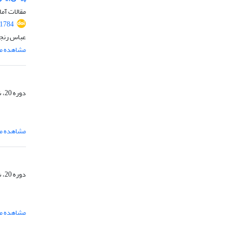
مقالات آما
.1784
عباس رنجب
مشاهده مق
دوره 20، شماره 3، مرداد و شهریور 1405، صفحه
مشاهده مق
دوره 20، شماره 3، مرداد و شهریور 1405، صفحه
مشاهده مق