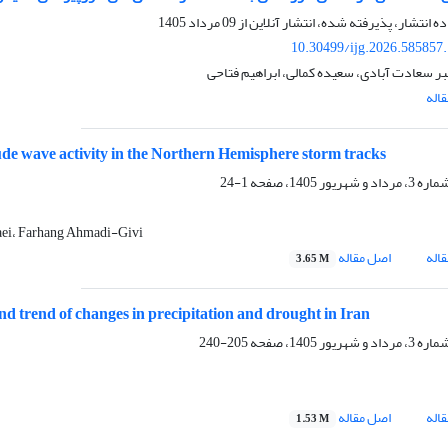
ده انتشار، پذیرفته شده، انتشار آنلاین از
09 مرداد 1405
10.30499/ijg.2026.585857
ر سعادت آبادی، سعیده کمالی، ابراهیم فتاحی
اله
tude wave activity in the Northern Hemisphere storm tracks
1-24
ei، Farhang Ahmadi-Givi
اله
اصل مقاله
3.65 M
and trend of changes in precipitation and drought in Iran
205-240
اله
اصل مقاله
1.53 M