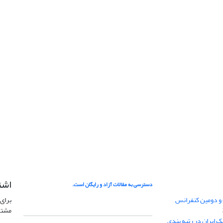
اشت
دسترسی به مقالات آزاد و رایگان است.
 و دومین کنفرانس
برای 
مشتر
ژئوفیزیک ایران در رتبه بندی