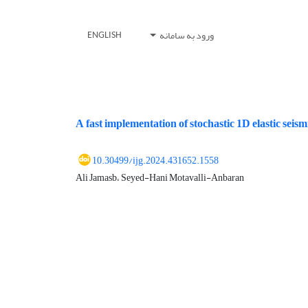
ورود به سامانه
ENGLISH
A fast implementation of stochastic 1D elastic seis
10.30499/ijg.2024.431652.1558
Ali Jamasb، Seyed-Hani Motavalli-Anbaran