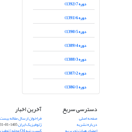
دوره 7 (1392)
دوره 6 (1391)
دوره 5 (1390)
دوره 4 (1389)
دوره 3 (1388)
دوره 2 (1387)
دوره 1 (1386)
دسترسی سریع
آخرین اخبار
صفحه اصلی
فراخوان ارسال مقاله بیست
درباره نشریه
ژئوفیزیک ایران
1405-01-31
اعضای هیات تحریریه
کسب رتبه Q4 مجله 