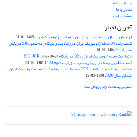
ارسال مقاله
تماس با ما
نقشه سایت
آخرین اخبار
فراخوان ارسال مقاله بیست و دومین کنفرانس ژئوفیزیک ایران
1405-01-31
کسب رتبه Q4 مجله ژئوفیزیک ایران در رتبه بندی پایگاه رده بندی SJR در پایان
سال 2024
1404-01-18
ارتقا رنک مجله ژئوفیزیک ایران به Q2 در پایگاه ISC_JCR
1402-10-24
کسب بالاترین رتبه در ارزیابی نشریات وزارت علوم 1400
1401-02-03
اختصاص شناسه بین المللی DOI به مقالات پذیرفته شده مجله ژئوفیزیک ایران از
ابتدای سال 2020
1399-03-12
دسترسی به مقالات آزاد و رایگان است.