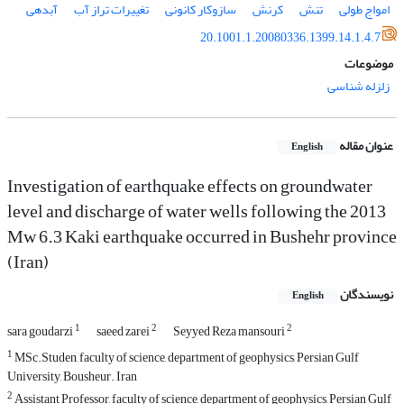
امواج طولی
تنش
کرنش
سازوکار کانونی
تغییرات تراز آب
آبدهی
20.1001.1.20080336.1399.14.1.4.7
موضوعات
زلزله شناسی
عنوان مقاله
English
Investigation of earthquake effects on groundwater
level and discharge of water wells following the 2013
Mw 6.3 Kaki earthquake occurred in Bushehr province
(Iran)
نویسندگان
English
1
2
2
sara goudarzi
saeed zarei
Seyyed Reza mansouri
1
MSc.Studen, faculty of science, department of geophysics, Persian Gulf
University, Bousheur. Iran
2
Assistant Professor, faculty of science, department of geophysics, Persian Gulf