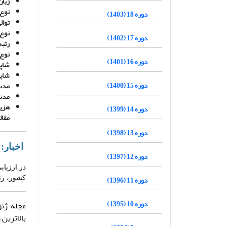
زبان
نوع 
دوره 18 (1403)
توال
نوع 
دوره 17 (1402)
رتبه 
نوع 
دوره 16 (1401)
شاپا
شاپای چ
دوره 15 (1400)
مدت ز
مدت 
دوره 14 (1399)
مقال
دوره 13 (1398)
اخبار:
دوره 12 (1397)
دوره 11 (1396)
کشور، رتب
دوره 10 (1395)
بالاترین 