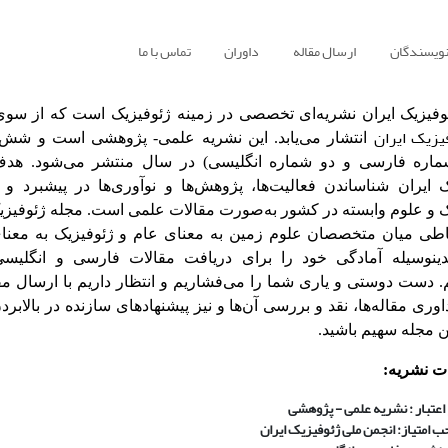
نویسندگان
ارسال مقاله
داوران
تماس با ما
وفیزیک ایران نشریه‌ای تخصصی در زمینه ژئوفیزیک است که از سو
یزیک ایران
انتشار می‌یابد. این نشریه علمی- پژوهشی است و شش
ماره فارسی و دو شماره انگلیسی) در سال منتشر می‌شود. هد
ک ایران شناساندن فعالیت‌ها، پژوهش‌ها و نوآوری‌ها در پیشبرد و
ک و علوم وابسته در کشور به‌صورت مقالات علمی است. مجله ژئوفیزیک
باطی میان متخصصان علوم زمین به معنای عام و ژئوفیزیک به معن
ینوسیله آمادگی خود را برای دریافت مقالات فارسی و انگلیسی
. دست دوستی و یاری شما را می‌فشاریم و انتظار داریم با ارسال مق
وری مقاله‌ها، نقد و بررسی آن‌ها و نیز پیشنهادهای سازنده در بالاب
 مجله سهیم باشید.
 نشریه:
اعتبار : نشریه علمی - پژوهشی
 امتیاز: انجمن ملی ژئوفیزیک ایران