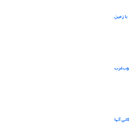
 با زمین
وب‌غرب
نی آنها