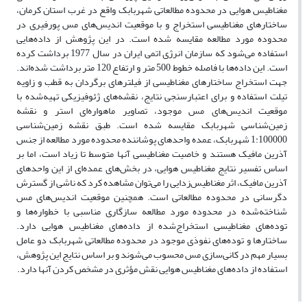
مغناطیس هوایی در محدوده مطالعاتی شهربابک واقع در غرب استان کرمان،
ساختارهای مغناطیسی استخراج و با موقعیت اندیس‌های مس پورفیری در
محدوده مورد مطالعه مقایسه شده است. در این پژوهش از داده‌هایی
استفاده می‌شود که سازمان انرژی اتمی ایران در سال 1977 برداشت کرده
است. این داده‌ها با فاصله خطوط 500 متر و ارتفاع 120 متر برداشت شده‌اند.
جهت استخراج ساختارهای مغناطیسی از فیلترهای برگردان به قطب و زاویه
تیلت استفاده و برای اعتبارسنجی نتایج، نقشه‌های ژئوفیزیکی تهیه‌شده با
موقعیت اندیس‌های مس موجود، تصاویر ماهواره‌ای استر و نقشه
زمین‌شناسی شهربابک مقایسه شده است. طبق نقشه زمین‌شناسی
1:100000 شهربابک، عمده واحدهای پوشاننده محدوده مورد مطالعه از جنس
آذرین مافیک هستند و خاصیت مغناطیسی آنها متوسط تا زیاد است، اما بر
اساس تفسیر نتایج مغناطیس هوایی، در بخش‌های عمده‌ای از این واحدهای
آذرین مافیک، اثر مغناطیس‌زدایی را می‌توان مشاهده کرد که ناشی از گسترش
دگرسانی در محدوده مطالعاتی است. همچنین موقعیت اندیس‌های مس
شناخته‌شده در محدوده مورد مطالعه سازگاری مناسبی با خط‌واره‌ها و
توده‌های مغناطیسی استخراج‌شده از داده‌های مغناطیس هوایی دارد.
ساختارها و توده‌های نفوذی موجود در محدوده مطالعاتی شهربابک دو عامل
بسیار مهم در کانی‌سازی مس محسوب می‌شوند و بر اساس نتایج این پژوهش،
استفاده از داده‌های مغناطیس هوایی نقش مؤثری در مشخص کردن آنها دارد.