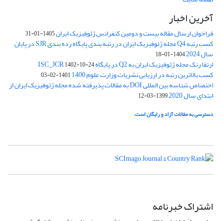
آخرین اخبار
فراخوان ارسال مقاله بیست و دومین کنفرانس ژئوفیزیک ایران
1405-01-31
کسب رتبه Q4 مجله ژئوفیزیک ایران در رتبه بندی پایگاه رده بندی SJR در پایان
سال 2024
1404-01-18
ارتقا رنک مجله ژئوفیزیک ایران به Q2 در پایگاه ISC_JCR
1402-10-24
کسب بالاترین رتبه در ارزیابی نشریات وزارت علوم 1400
1401-02-03
اختصاص شناسه بین المللی DOI به مقالات پذیرفته شده مجله ژئوفیزیک ایران از
ابتدای سال 2020
1399-03-12
دسترسی به مقالات آزاد و رایگان است.
اشتراک خبرنامه