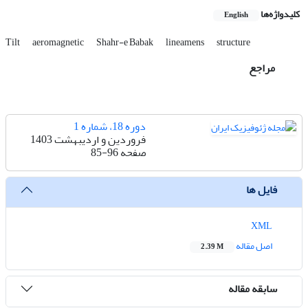
کلیدواژه‌ها
English
Tilt
aeromagnetic
Shahr-e Babak
lineamens
structure
مراجع
دوره 18، شماره 1
فروردین و اردیبهشت 1403
صفحه
85-96
فایل ها
XML
اصل مقاله
2.39 M
سابقه مقاله