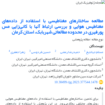
مطالعه ساختارهای مغناطیسی با استفاده از داده‌های
مغناطیس هوایی و بررسی ارتباط آنها با کانی‌زایی مس
پورفیری در محدوده مطالعاتی شهربابک، استان کرمان
نوع مقاله : مقاله پژوهشی‌
نویسندگان
4
3
2
1
مسلم جهانتیغ
حمیدرضا رمضی
حسین فردوسی
زهرا جعفری
1
دانشجوی دکتری اکتشاف معدن، دانشگاه صنعتی امیرکبیر، تهران، ایران
2
استاد گروه مهندسی اکتشاف معدن، دانشگاه صنعتی امیرکبیر، تهران، ایران
3
دانشجوی دکتری اکتشاف معدن، دانشگاه تهران، تهران، ایران
4
شرکت مهندسین مشاور خاوران کاوش زاهد، تهران، ایران
10.30499/ijg.2023.377544.1478
چکیده
برای تخمین ساختارهای مغناطیسی با استفاده از داده‌های مغناطیس هوایی
روش‌های مختلفی به‌کار‌می‌رود. در این پژوهش با استفاده از داده‌های