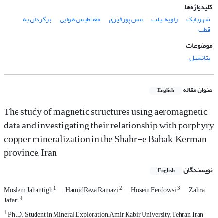
کلیدواژه‌ها
شهربابک
زاویه تیلت
مس پورفیری
مغناطیس هوایی
برگردان به
قطب
موضوعات
پتانسیل
عنوان مقاله
English
The study of magnetic structures using aeromagnetic
data and investigating their relationship with porphyry
copper mineralization in the Shahr-e Babak, Kerman
province, Iran
نویسندگان
English
1
2
3
Moslem Jahantigh
HamidReza Ramazi
Hosein Ferdowsi
Zahra
4
Jafari
1
Ph.D. Student in Mineral Exploration, Amir Kabir University, Tehran, Iran