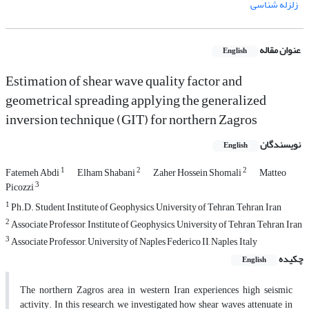
زلزله شناسی
عنوان مقاله
English
Estimation of shear wave quality factor and
geometrical spreading applying the generalized
inversion technique (GIT) for northern Zagros
نویسندگان
English
1
2
2
Fatemeh Abdi
Elham Shabani
Zaher Hossein Shomali
Matteo
3
Picozzi
1
Ph.D. Student, Institute of Geophysics, University of Tehran, Tehran, Iran
2
Associate Professor, Institute of Geophysics, University of Tehran, Tehran, Iran
3
Associate Professor, University of Naples Federico II, Naples, Italy
چکیده
English
The northern Zagros area in western Iran experiences high seismic
activity. In this research, we investigated how shear waves attenuate in