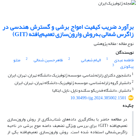
برآورد ضریب کیفیت امواج برشی و گسترش هندسی در
زاگرس شمالی به‌روش وارون‌سازی تعمیم‌یافته (GIT)
نوع مقاله : مقاله پژوهشی‌
نویسندگان
2
2
1
فاطمه عبدی
الهام شعبانی
ظاهرحسین شمالی
متئو
3
پیکوتزی
1
دانشجوی دکترای زلزله‌شناسی، موسسه ژئوفیزیک دانشگاه تهران، تهران، ایران
2
دانشیار گروه زلزله‌شناسی، موسسه ژئوفیزیک دانشگاه تهران، تهران، ایران
3
دانشیار، دانشگاه فدریکو سکندو ناپل، ناپل، ایتالیا
10.30499/ijg.2024.385002.1501
چکیده
در مطالعه حاضر با به‌کارگیری داده‌های شتاب‌نگاری از روش وارون‌سازی
تعمیم‌یافته (GIT) برای بررسی ویژگی تضعیف دامنه موج برشی در ناحیه
زاگرس‌شمالی استفاده شده ‌است. روش وارون‌سازی تعمیم‌یافته یکی از