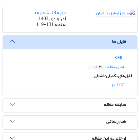
دوره 18، شماره 5
آذر و دی 1403
صفحه
119-131
فایل ها
XML
اصل مقاله
1.1 M
فایل‌های تکمیلی/اضافی
07.pdf
سابقه مقاله
هم رسانی
ارجاع به این مقاله