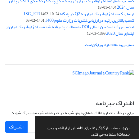
کسب رتبه Q4 مجله ژئوفیزیک ایران در رتبه بندی پایگاه رده بندی SJR در پایان
سال 2024
1404-01-18
ارتقا رنک مجله ژئوفیزیک ایران به Q2 در پایگاه ISC_JCR
1402-10-24
کسب بالاترین رتبه در ارزیابی نشریات وزارت علوم 1400
1401-02-03
اختصاص شناسه بین المللی DOI به مقالات پذیرفته شده مجله ژئوفیزیک ایران از
ابتدای سال 2020
1399-03-12
دسترسی به مقالات آزاد و رایگان است.
اشتراک خبرنامه
برای دریافت اخبار و اطلاعیه های مهم نشریه در خبرنامه نشریه مشترک شوید.
اشتراک
این وب سایت از کوکی ها برای اطمینان از ارائه بهترین
خدمات استفاده می کند.