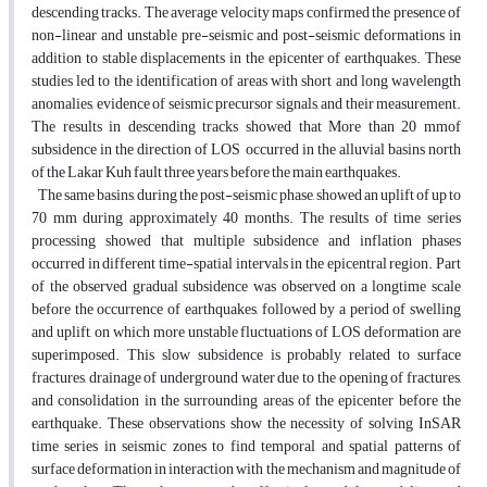
descending tracks. The average velocity maps confirmed the presence of
non-linear and unstable pre-seismic and post-seismic deformations in
addition to stable displacements in the epicenter of earthquakes. These
studies led to the identification of areas with short and long wavelength
anomalies, evidence of seismic precursor signals, and their measurement.
The results in descending tracks showed that More than 20 mmof
subsidence in the direction of LOS occurred in the alluvial basins north
of the Lakar Kuh fault three years before the main earthquakes.
The same basins, during the post-seismic phase, showed an uplift of up to
70 mm during approximately 40 months. The results of time series
processing showed that multiple subsidence and inflation phases
occurred in different time-spatial intervals in the epicentral region. Part
of the observed gradual subsidence was observed on a longtime scale
before the occurrence of earthquakes, followed by a period of swelling
and uplift, on which more unstable fluctuations of LOS deformation are
superimposed. This slow subsidence is probably related to surface
fractures, drainage of underground water due to the opening of fractures,
and consolidation in the surrounding areas of the epicenter before the
earthquake. These observations show the necessity of solving InSAR
time series in seismic zones to find temporal and spatial patterns of
surface deformation in interaction with the mechanism and magnitude of