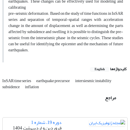
earthquakes. These changes can be effectively used for modeling and
calibrating
pre-seismic deformation. Based on the study of time functions in InSAR
series and separation of temporal-spatial ranges with acceleration
change in the amount of displacement, as well as determining the parts
affected by subsidence and swelling, it is possible to distinguish the pre-
seismic from the interseismic phase in the seismic cycles. These studies
can be useful for identifying the epicenter and the mechanism of future
earthquakes.
کلیدواژه‌ها
English
InSAR time series
earthquake precursor
intersiesmic instability
subsidence
inflation
مراجع
دوره 19، شماره 1
فروردین و اردیبهشت 1404