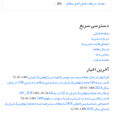
تعداد دریافت فایل اصل مقاله
265
دسترسی سریع
صفحه اصلی
درباره نشریه
اعضای هیات تحریریه
ارسال مقاله
تماس با ما
نقشه سایت
آخرین اخبار
فراخوان ارسال مقاله بیست و دومین کنفرانس ژئوفیزیک ایران
1405-01-31
کسب رتبه Q4 مجله ژئوفیزیک ایران در رتبه بندی پایگاه رده بندی SJR در پایان
سال 2024
1404-01-18
ارتقا رنک مجله ژئوفیزیک ایران به Q2 در پایگاه ISC_JCR
1402-10-24
کسب بالاترین رتبه در ارزیابی نشریات وزارت علوم 1400
1401-02-03
اختصاص شناسه بین المللی DOI به مقالات پذیرفته شده مجله ژئوفیزیک ایران از
ابتدای سال 2020
1399-03-12