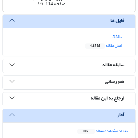
صفحه
95-114
فایل ها
XML
اصل مقاله
4.15 M
سابقه مقاله
هم رسانی
ارجاع به این مقاله
آمار
تعداد مشاهده مقاله
1,051