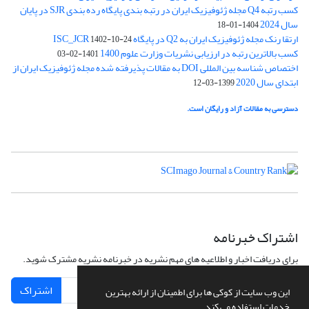
کسب رتبه Q4 مجله ژئوفیزیک ایران در رتبه بندی پایگاه رده بندی SJR در پایان
سال 2024
1404-01-18
ارتقا رنک مجله ژئوفیزیک ایران به Q2 در پایگاه ISC_JCR
1402-10-24
کسب بالاترین رتبه در ارزیابی نشریات وزارت علوم 1400
1401-02-03
اختصاص شناسه بین المللی DOI به مقالات پذیرفته شده مجله ژئوفیزیک ایران از
ابتدای سال 2020
1399-03-12
دسترسی به مقالات آزاد و رایگان است.
اشتراک خبرنامه
برای دریافت اخبار و اطلاعیه های مهم نشریه در خبرنامه نشریه مشترک شوید.
اشتراک
این وب سایت از کوکی ها برای اطمینان از ارائه بهترین
خدمات استفاده می کند.