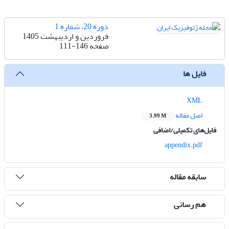
دوره 20، شماره 1
فروردین و اردیبهشت 1405
صفحه
111-146
فایل ها
XML
اصل مقاله
3.99 M
فایل‌های تکمیلی/اضافی
appendix.pdf
سابقه مقاله
هم رسانی