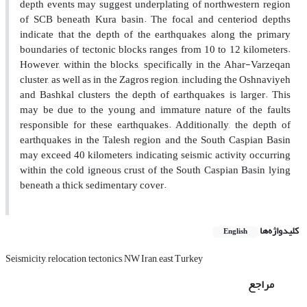
depth events may suggest underplating of northwestern region
of SCB beneath Kura basin. The focal and centeriod depths
indicate that the depth of the earthquakes along the primary
boundaries of tectonic blocks ranges from 10 to 12 kilometers.
However, within the blocks, specifically in the Ahar-Varzeqan
cluster, as well as in the Zagros region, including the Oshnaviyeh
and Bashkal clusters the depth of earthquakes is larger. This
may be due to the young and immature nature of the faults
responsible for these earthquakes. Additionally, the depth of
earthquakes in the Talesh region and the South Caspian Basin
may exceed 40 kilometers, indicating seismic activity occurring
within the cold igneous crust of the South Caspian Basin lying
beneath a thick sedimentary cover.
کلیدواژه‌ها
English
Seismicity, relocation, tectonics, NW Iran, east Turkey
مراجع