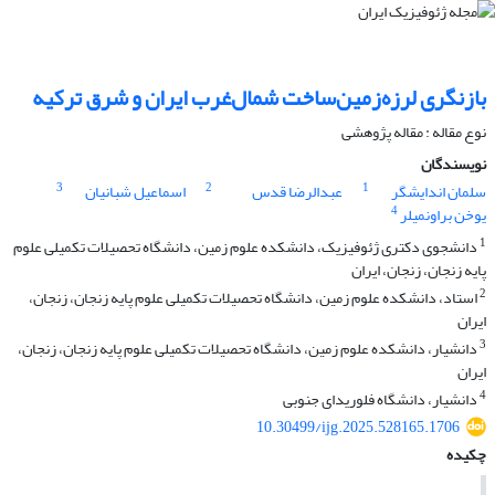
بازنگری لرزه‌زمین‌ساخت شمال‌غرب ایران و شرق ترکیه
نوع مقاله : مقاله پژوهشی‌
نویسندگان
3
2
1
سلمان اندایشگر
عبدالرضا قدس
اسماعیل شبانیان
4
یوخن براونمیلر
1
دانشجوی دکتری ژئوفیزیک، دانشکده علوم زمین، دانشگاه تحصیلات تکمیلی علوم
پایه زنجان، زنجان، ایران
2
استاد، دانشکده علوم زمین، دانشگاه تحصیلات تکمیلی علوم پایه زنجان، زنجان،
ایران
3
دانشیار، دانشکده علوم زمین، دانشگاه تحصیلات تکمیلی علوم پایه زنجان، زنجان،
ایران
4
دانشیار، دانشگاه فلوریدای جنوبی
10.30499/ijg.2025.528165.1706
چکیده