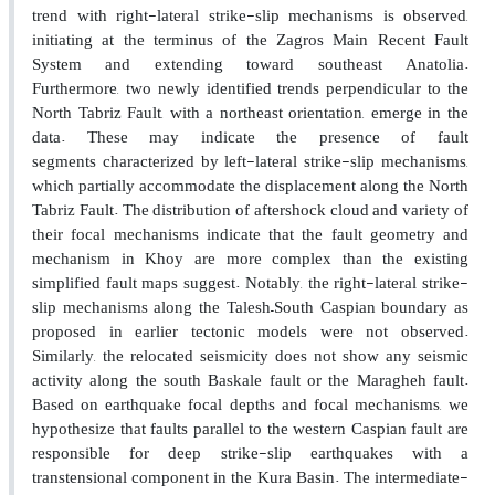
trend with right-lateral strike-slip mechanisms is observed,
initiating at the terminus of the Zagros Main Recent Fault
System and extending toward southeast Anatolia.
Furthermore, two newly identified trends perpendicular to the
North Tabriz Fault, with a northeast orientation, emerge in the
data. These may indicate the presence of fault
segments characterized by left-lateral strike-slip mechanisms,
which partially accommodate the displacement along the North
Tabriz Fault. The distribution of aftershock cloud and variety of
their focal mechanisms indicate that the fault geometry and
mechanism in Khoy are more complex than the existing
simplified fault maps suggest. Notably, the right-lateral strike-
slip mechanisms along the Talesh–South Caspian boundary as
proposed in earlier tectonic models were not observed.
Similarly, the relocated seismicity does not show any seismic
activity along the south Baskale fault or the Maragheh fault.
Based on earthquake focal depths and focal mechanisms, we
hypothesize that faults parallel to the western Caspian fault are
responsible for deep strike-slip earthquakes with a
transtensional component in the Kura Basin. The intermediate-