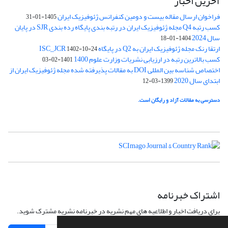
آخرین اخبار
فراخوان ارسال مقاله بیست و دومین کنفرانس ژئوفیزیک ایران
1405-01-31
کسب رتبه Q4 مجله ژئوفیزیک ایران در رتبه بندی پایگاه رده بندی SJR در پایان
سال 2024
1404-01-18
ارتقا رنک مجله ژئوفیزیک ایران به Q2 در پایگاه ISC_JCR
1402-10-24
کسب بالاترین رتبه در ارزیابی نشریات وزارت علوم 1400
1401-02-03
اختصاص شناسه بین المللی DOI به مقالات پذیرفته شده مجله ژئوفیزیک ایران از
ابتدای سال 2020
1399-03-12
دسترسی به مقالات آزاد و رایگان است.
اشتراک خبرنامه
برای دریافت اخبار و اطلاعیه های مهم نشریه در خبرنامه نشریه مشترک شوید.