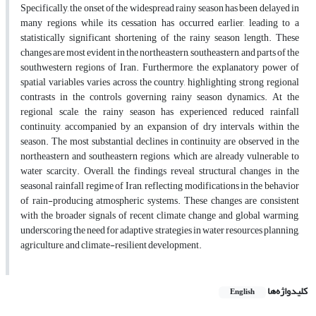
Specifically, the onset of the widespread rainy season has been delayed in
many regions, while its cessation has occurred earlier, leading to a
statistically significant shortening of the rainy season length. These
changes are most evident in the northeastern, southeastern, and parts of the
southwestern regions of Iran. Furthermore, the explanatory power of
spatial variables varies across the country,
highlighting strong regional
contrasts in the controls governing rainy season dynamics. At the
regional scale, the rainy season has experienced reduced rainfall
continuity, accompanied by an expansion of dry intervals within the
season.
The most substantial declines in continuity are observed in the
northeastern and southeastern regions, which are
already vulnerable to
water scarcity. Overall, the findings reveal structural changes in the
seasonal rainfall regime of
Iran, reflecting modifications in the behavior
of rain-producing atmospheric systems. These changes are consistent
with the broader signals of recent climate change and global warming,
underscoring the need for adaptive strategies in water resources planning,
agriculture, and climate-resilient development.
کلیدواژه‌ها
English