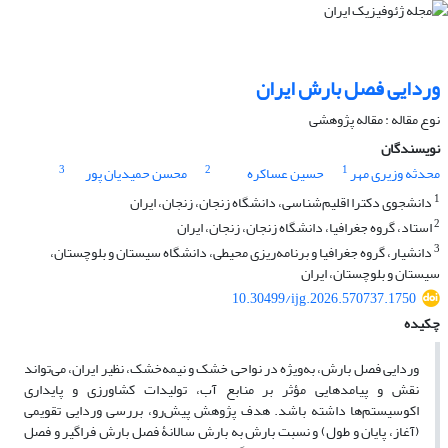
وردایی فصل بارش ایران
نوع مقاله : مقاله پژوهشی‌
نویسندگان
3
2
1
محدثه وزیری مهر
حسین عساکره
محسن حمیدیان پور
1
دانشجوی دکترا اقلیم‌شناسی، دانشگاه زنجان، زنجان، ایران
2
استاد، گروه جغرافیا، دانشگاه زنجان، زنجان، ایران
3
دانشیار، گروه جغرافیا و برنامه‌ریزی محیطی، دانشگاه سیستان و بلوچستان،
سیستان و بلوچستان، ایران
10.30499/ijg.2026.570737.1750
چکیده
وردایی فصل بارش، به‌ویژه در نواحی خشک و نیمه‌خشک، نظیر ایران، می‌تواند
نقش و پیامدهایی مؤثر بر منابع آب، تولیدات کشاورزی و پایداری
اکوسیستم‌ها داشته باشد. هدف پژوهش پیش‌رو، بررسی وردایی تقویمی
(آغاز، پایان و طول) و نسبت بارش به بارش سالانۀ فصل بارش فراگیر و فصل