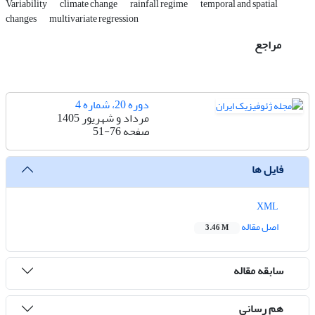
Variability
climate change
rainfall regime
temporal and spatial
changes
multivariate regression
مراجع
دوره 20، شماره 4
مرداد و شهریور 1405
صفحه
51-76
فایل ها
XML
اصل مقاله
3.46 M
سابقه مقاله
هم رسانی