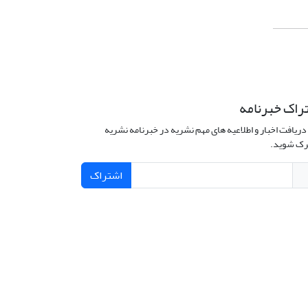
راک خبرنامه
دریافت اخبار و اطلاعیه های مهم نشریه در خبرنامه نشریه
ک شوید.
اشتراک