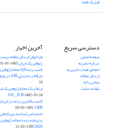
فیزیک فضا
دسترسی سریع
آخرین اخبار
صفحه اصلی
فراخوان ارسال مقاله بیست
درباره نشریه
ژئوفیزیک ایران
1405-01-31
اعضای هیات تحریریه
کسب رتبه Q4 مجله 
ارسال مقاله
پایگاه رده بندی SJR در پایان سال 2024
تماس با ما
18
نقشه سایت
ISC_JCR
1402-10-24
کسب بالاترین رتبه در ارزیا
1400
1401-02-03
پذیرفته شده مجله ژئوفیزیک 
2020
1399-03-12