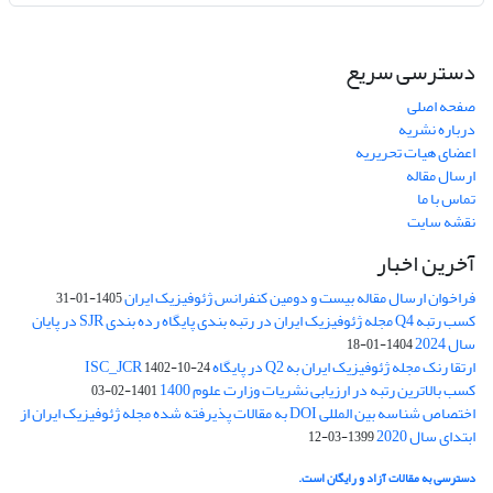
دسترسی سریع
صفحه اصلی
درباره نشریه
اعضای هیات تحریریه
ارسال مقاله
تماس با ما
نقشه سایت
آخرین اخبار
فراخوان ارسال مقاله بیست و دومین کنفرانس ژئوفیزیک ایران
1405-01-31
کسب رتبه Q4 مجله ژئوفیزیک ایران در رتبه بندی پایگاه رده بندی SJR در پایان
سال 2024
1404-01-18
ارتقا رنک مجله ژئوفیزیک ایران به Q2 در پایگاه ISC_JCR
1402-10-24
کسب بالاترین رتبه در ارزیابی نشریات وزارت علوم 1400
1401-02-03
اختصاص شناسه بین المللی DOI به مقالات پذیرفته شده مجله ژئوفیزیک ایران از
ابتدای سال 2020
1399-03-12
دسترسی به مقالات آزاد و رایگان است.