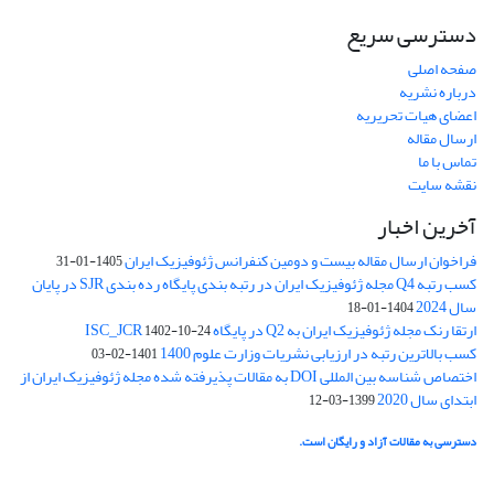
دسترسی سریع
صفحه اصلی
درباره نشریه
اعضای هیات تحریریه
ارسال مقاله
تماس با ما
نقشه سایت
آخرین اخبار
فراخوان ارسال مقاله بیست و دومین کنفرانس ژئوفیزیک ایران
1405-01-31
کسب رتبه Q4 مجله ژئوفیزیک ایران در رتبه بندی پایگاه رده بندی SJR در پایان
سال 2024
1404-01-18
ارتقا رنک مجله ژئوفیزیک ایران به Q2 در پایگاه ISC_JCR
1402-10-24
کسب بالاترین رتبه در ارزیابی نشریات وزارت علوم 1400
1401-02-03
اختصاص شناسه بین المللی DOI به مقالات پذیرفته شده مجله ژئوفیزیک ایران از
ابتدای سال 2020
1399-03-12
دسترسی به مقالات آزاد و رایگان است.