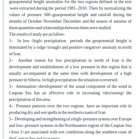
geaopotential height anomalies for the two regions defined in the text
were extracted during the period 1981-2010. Then, by normalizing the
values of pressure, 500-geaopotential height and rainfall during the
months of October, November, December, and the season of autumn of
these quantities and relationships between them were studied.
The results of study are as follow:
1- In low (high) precipitation periods, the geopotential height is
dominated by a ridge (trough) and positive (negative) anomaly in north
of Iran.
2- Another reason for low precipitation in north of Iran is the
development and establishment of a low pressure in this region that is
usually accompanied at the same time with development of a high
pressure in Siberia. In high precipitation, the situation is reversed.
3- Attenuation (development) of the zonal component of the wind in
Caspian Sea has an effective role in increasing (decreasing) the
precipitation of this area.
4- Pressure patterns over the two regions have an important role in
producing dry and wet spells in the northern coasts of Iran
5- Developing and strengthening of a high-pressure system over Europe
and low-pressure systems in the Northeastern region of the Caspian Sea
(Area 1) are associated with wet conditions along the southern coast of
the Caspian Sea and vice versa.