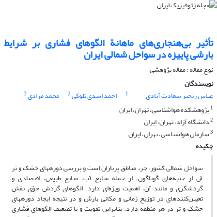
تأثیر بی‌هنجاری‌های ماهانة الگوهای فشاری بر شرایط
بارشی پاییزه در سواحل شمالی ایران
نوع مقاله : مقاله پژوهشی‌
نویسندگان
3
2
1
عباس رنجبر سعادت آبادی
احمد اسدی تلوکی
محمد مرادی
1
پژوهشکده هواشناسی، تهران، ایران
2
دانشگاه آزاد، تهران، ایران
3
سازمان هواشناسی، تهران، ایران
چکیده
سواحل شمالی کشور، جزء مناطق پرباران است و بررسی دوره‏های خشک و تر
آن از جنبه‌‌های گوناگون، از جمله منابع آب، منابع طبیعی، اقتصادی و
گردشگری و مانند آن، اهمیت ویژه‌‌ای دارد. الگوهای گردش جوّی نقش
تعیین‌‌کننده‏ای در توزیع زمانی و مکانی بارش و در نتیجه ایجاد دوره‏های
خشک و تر در هر منطقه دارد. بنابراین تقویت و یا تضعیف الگوهای فشاری