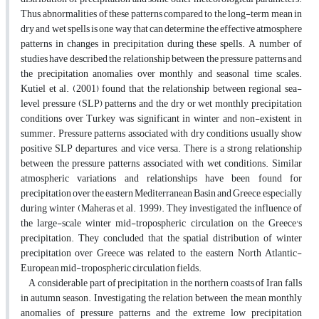
Thus, abnormalities of these patterns compared to the long-term mean in
dry and wet spells is one way that can determine the effective atmosphere
patterns in changes in precipitation during these spells. A number of
studies have described the relationship between the pressure patterns and
the precipitation anomalies over monthly and seasonal time scales.
Kutiel et al. (2001) found that the relationship between regional sea-
level pressure (SLP) patterns and the dry or wet monthly precipitation
conditions over Turkey was significant in winter and non-existent in
summer. Pressure patterns associated with dry conditions usually show
positive SLP departures, and vice versa. There is a strong relationship
between the pressure patterns associated with wet conditions. Similar
atmospheric variations and relationships have been found for
precipitation over the eastern Mediterranean Basin and Greece, especially
during winter (Maheras et al. 1999). They investigated the influence of
the large-scale winter mid-tropospheric circulation on the Greece's
precipitation. They concluded that the spatial distribution of winter
precipitation over Greece was related to the eastern North Atlantic-
European mid-tropospheric circulation fields.
A considerable part of precipitation in the northern coasts of Iran falls
in autumn season. Investigating the relation between the mean monthly
anomalies of pressure patterns and the extreme low precipitation