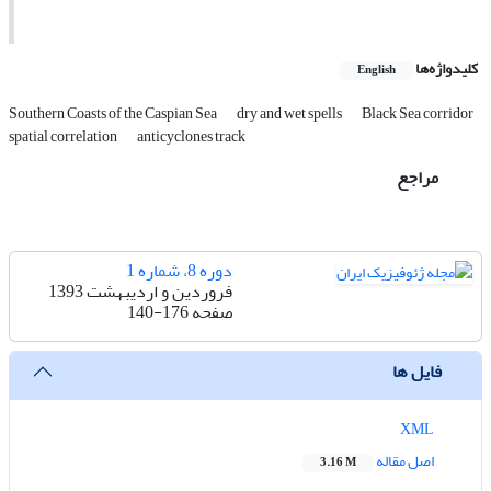
کلیدواژه‌ها
English
Southern Coasts of the Caspian Sea
dry and wet spells
Black Sea corridor
spatial correlation
anticyclones track
مراجع
دوره 8، شماره 1
فروردین و اردیبهشت 1393
صفحه
140-176
فایل ها
XML
اصل مقاله
3.16 M