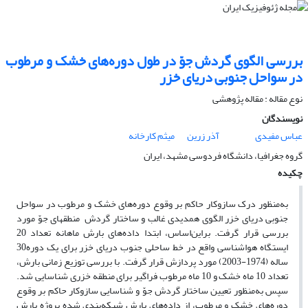
بررسی الگوی گردش جوّ در طول دوره‌‌های خشک و مرطوب
در سواحل جنوبی دریای خزر
نوع مقاله : مقاله پژوهشی‌
نویسندگان
عباس مفیدی
آذر زرین
میثم کارخانه
گروه جغرافیا، دانشگاه فردوسی مشهد، ایران
چکیده
به‌منظور درک سازوکار حاکم بر وقوع دوره‌‌های خشک و مرطوب در سواحل
جنوبی دریای خزر الگوی همدیدی غالب و ساختار گردش منطقه­ای جوّ مورد
بررسی قرار گرفت. بر‌این‌اساس، ابتدا داده‌‌های بارش ماهانه تعداد 20
ایستگاه هواشناسی واقع در خط ساحلی جنوب دریای خزر برای یک دوره30
ساله (1974-2003) مورد پردازش قرار گرفت. با بررسی توزیع زمانی بارش،
تعداد 10 ماه خشک و 10 ماه مرطوب فراگیر برای منطقه خزری شناسایی شد.
سپس به‌منظور تعیین ساختار گردش جوّ و شناسایی سازوکار حاکم بر وقوع
دوره‌‌های خشک و مرطوب، از داده‌‌های بارش شبکه‌بندی شده پروژه بارش