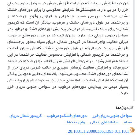
این دریا افزایش می‌یابد که در نهایت افزایش بارش در سواحل جنوبی دریای
خزر را در پی دارد. همبستگی‌‌ها شرایطی معکوسی را برای دوره‌‌های خشک
نشان می‌‌دهند. بررسی مسیر جابه‌جایی و فراوانی وقوع چرخندها و
واچرخندها در طول دوره‌‌های خشک و مرطوب، بیانگر آن است که کریدور
شمال دریای سیاه نقش بسیار مهمی در پیدایش دوره‌‌های خشک و مرطوب در
سواحل جنوبی دریای خزر دارد. بدین‌ترتیب که در طول دوره‌‌های مرطوب،
میزان فعالیت واچرخندها در کریدور شمال دریای سیاه به‌طور برجسته‌‌ای
افزایش می‌‌یابد. درحالی‌که در طول دوره‌‌های خشک، کاهش میزان فعالیت
واچرخندها در کریدور شمالی با افزایش محسوس فعالیت چرخندها در این
منطقه همراه می‌‌‌شود. درعین‌حال افزایش میزان فعالیت واچرخندها در منطقه
خاورمیانه و افزایش فعالیت پُرفشار سیبری بر جانب شرقی دریای خزر از
نشانه‌‌های دوره‌‌های خشک محسوب می‌‌‌شود. یافته‌‌های تحقیق همچنین بیانگر
آن است که افزایش فعالیت سامانه‌‌های بندالی در محدوده شرق اروپا، نقش
بسیار مهمی در پیدایش دوره‌‌های مرطوب در سواحل جنوبی دریای خزر
دارد.
کلیدواژه‌ها
سواحل جنوبی دریای خزر
دوره‌‌های خشک و مرطوب
کریدور شمال دریای
سیاه
سامانه‌‌های بندالی
واچرخندها
20.1001.1.20080336.1393.8.1.10.1