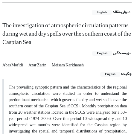
عنوان مقاله
English
The investigation of atmospheric circulation patterns
during wet and dry spells over the southern coast of the
Caspian Sea
نویسندگان
English
Abas Mofidi
Azar Zarin
Meisam Karkhaneh
چکیده
English
The prevailing synoptic pattern and the characteristics of the regional
atmospheric circulation were studied in order to understand the
predominant mechanism which governs the dry and wet spells over the
southern coast of the Caspian Sea (SCCS). Monthly precipitation data
from 20 weather stations located in the SCCS were analyzed for a 30-
year period (1974-2003). Over this period, 10 widespread dry and 10
widespread wet months were identified for the Caspian region by
investigating the spatial and temporal distributions of precipitation.