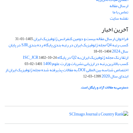
ارسال مقاله
تماس با ما
نقشه سایت
آخرین اخبار
فراخوان ارسال مقاله بیست و دومین کنفرانس ژئوفیزیک ایران
1405-01-31
کسب رتبه Q4 مجله ژئوفیزیک ایران در رتبه بندی پایگاه رده بندی SJR در پایان
سال 2024
1404-01-18
ارتقا رنک مجله ژئوفیزیک ایران به Q2 در پایگاه ISC_JCR
1402-10-24
کسب بالاترین رتبه در ارزیابی نشریات وزارت علوم 1400
1401-02-03
اختصاص شناسه بین المللی DOI به مقالات پذیرفته شده مجله ژئوفیزیک ایران از
ابتدای سال 2020
1399-03-12
دسترسی به مقالات آزاد و رایگان است.