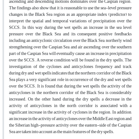
ascending and descending motions dominates over the Caspian region.
The findings also show that it is reasonable to use the sea-level pressure
changes in the Black Sea region as an appropriate index (predictor) to
interpret the spatial and temporal variations of precipitation over the
SCCS. In this way, during the wet spells, an increase in the sea level
pressure over the Black Sea and its consequent positive feedbacks
including an anticyclonic circulation over the Black Sea, northerly wind
strengthening over the Caspian Sea, and air ascending over the southern
part of the Caspian Sea will eventually cause an increase in precipitation
over the SCCS. A reverse condition will be found in the dry spells. The
investigation of the cyclones and anticyclones frequency and track
during dry and wet spells indicates that the northern corridor of the Black
Sea plays a very significant role in occurrence of the dry and wet spells
over the SCCS. It is found that during the wet spells, the activity of the
anticyclones in the northern corridor of the Black Sea is considerably
increased. On the other hand, during the dry spells, a decrease in the
activity of anticyclones in the north corridor is associated with a
significant increase in the activity of cyclones in the region. In addition,
an increase in the activity of anticyclones over the Middle East region and
the Siberian high-pressure activity over the eastern-side of the Caspian
Sea are taken into account as the main features of the dry spells.