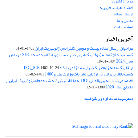
درباره نشریه
اعضای هیات تحریریه
ارسال مقاله
تماس با ما
نقشه سایت
آخرین اخبار
فراخوان ارسال مقاله بیست و دومین کنفرانس ژئوفیزیک ایران
1405-01-31
کسب رتبه Q4 مجله ژئوفیزیک ایران در رتبه بندی پایگاه رده بندی SJR در پایان
سال 2024
1404-01-18
ارتقا رنک مجله ژئوفیزیک ایران به Q2 در پایگاه ISC_JCR
1402-10-24
کسب بالاترین رتبه در ارزیابی نشریات وزارت علوم 1400
1401-02-03
اختصاص شناسه بین المللی DOI به مقالات پذیرفته شده مجله ژئوفیزیک ایران از
ابتدای سال 2020
1399-03-12
دسترسی به مقالات آزاد و رایگان است.