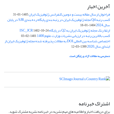
آخرین اخبار
فراخوان ارسال مقاله بیست و دومین کنفرانس ژئوفیزیک ایران
1405-01-31
کسب رتبه Q4 مجله ژئوفیزیک ایران در رتبه بندی پایگاه رده بندی SJR در پایان
سال 2024
1404-01-18
ارتقا رنک مجله ژئوفیزیک ایران به Q2 در پایگاه ISC_JCR
1402-10-24
کسب بالاترین رتبه در ارزیابی نشریات وزارت علوم 1400
1401-02-03
اختصاص شناسه بین المللی DOI به مقالات پذیرفته شده مجله ژئوفیزیک ایران از
ابتدای سال 2020
1399-03-12
دسترسی به مقالات آزاد و رایگان است.
اشتراک خبرنامه
برای دریافت اخبار و اطلاعیه های مهم نشریه در خبرنامه نشریه مشترک شوید.