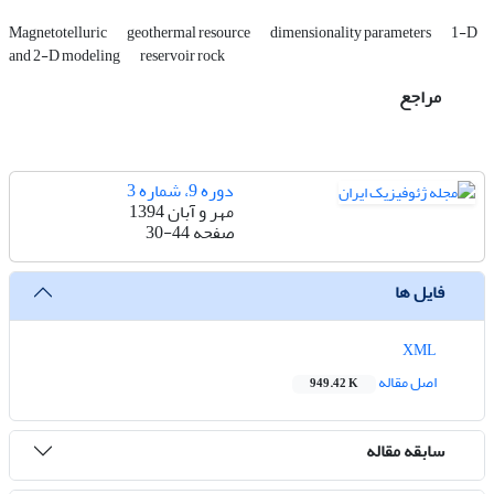
Magnetotelluric
geothermal resource
dimensionality parameters
1-D
and 2-D modeling
reservoir rock
مراجع
دوره 9، شماره 3
مهر و آبان 1394
صفحه
30-44
فایل ها
XML
اصل مقاله
949.42 K
سابقه مقاله