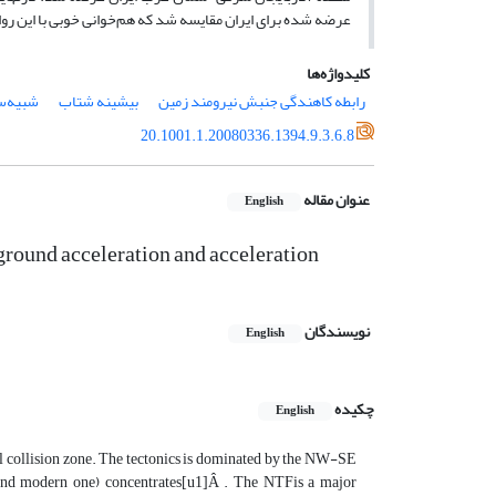
عرضه شده برای ایران مقایسه شد که هم‌خوانی خوبی با این روا
کلیدواژه‌ها
رابطه کاهندگی جنبش نیرومند زمین
بیشینه شتاب
شبیه‌س
20.1001.1.20080336.1394.9.3.6.8
عنوان مقاله
English
ground acceleration and acceleration
نویسندگان
English
چکیده
English
al collision zone. The tectonics is dominated by the NW-SE
al and modern one) concentrates[u1]Â . The NTFis a major