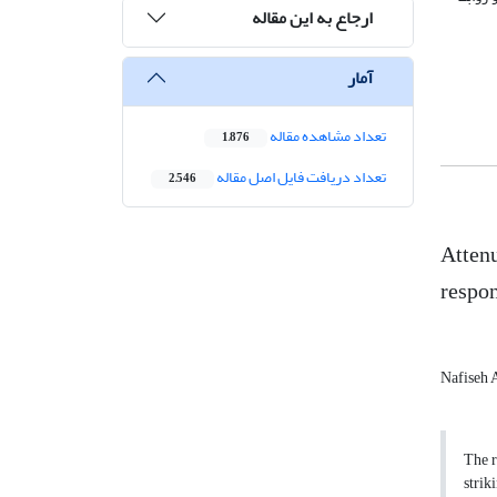
ارجاع به این مقاله
آمار
تعداد مشاهده مقاله
1,876
تعداد دریافت فایل اصل مقاله
2,546
Attenu
respon
Nafiseh 
The r
strik