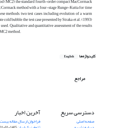
hod (MC2), the standard fourth-order compact MacCormack
cCormack method with a four-stage Runge-Kutta for time
se methods, two test cases including evolution of a warm
 cold bubble, the test case presented by Straka et al. (1993)
used. Qualitative and quantitative assessment of the results
he MC2 method.
کلیدواژه‌ها
English
مراجع
دسترسی سریع
آخرین اخبار
صفحه اصلی
فراخوان ارسال مقاله بیست
درباره نشریه
ژئوفیزیک ایران
1405-01-31