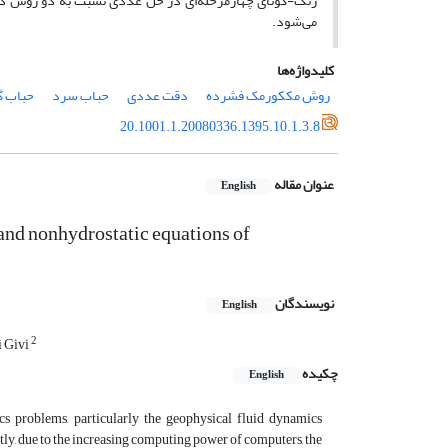
رنگ-کوتای چهارمرحله‌ای در حل عددی نسبت به دو روش دیگر 
می‌شود.
کلیدواژه‌ها
روش مککورمک فشرده
دقت عددی
حباب سرد
حباب گ
20.1001.1.20080336.1395.10.1.3.8
عنوان مقاله
English
and nonhydrostatic equations of
نویسندگان
English
2
 Givi
چکیده
English
s problems, particularly the geophysical fluid dynamics
ly, due to the increasing computing power of computers, the