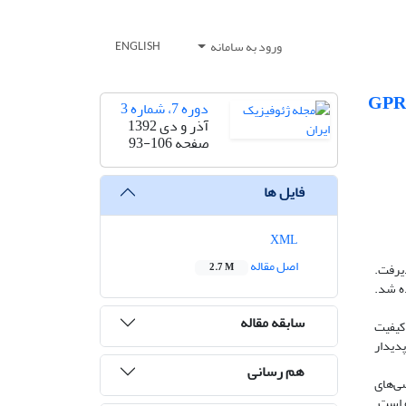
ورود به سامانه
ENGLISH
دوره 7، شماره 3
آذر و دی 1392
صفحه
93-106
فایل ها
XML
اصل مقاله
ذیرفت.
2.7 M
ه شد.
سابقه مقاله
 کیفیت
وبی پدیدار
هم رسانی
ی‌های
ه است.