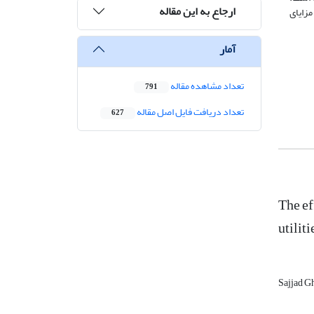
ارجاع به این مقاله
مزایای
آمار
تعداد مشاهده مقاله
791
تعداد دریافت فایل اصل مقاله
627
The ef
utilit
Sajjad G