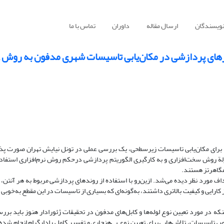
نویسندگان
ارسال مقاله
داوران
تماس با ما
رهای پردازشی در مکان‌یابی تاسیسات شهری مدفون به روش GPR
 غیر مخرب و سریع برای مکان‌یابی تاسیسات زیرسطحی، یک بررسی عملی در تونل نیایش تهران صورت پ
نزلة روش سخت‌افزاری و به کارگیری الگوریتم پردازشی درحکم روش نرم‌افزاری استفاد
ف مورد ‌‌نظر دیده می‌شد. ازین‌‌رو با استفاده از روندهای پردازشی مربوط به هر آنتن،
مطلوبی افزایش یافت. رادارگرام آنتن 250 مگاهرتز کارایی و کیفیت بالاتری داشتند، به‌‌گونه‌ای که بسیاری از تاسیسات در این مقطع به‌‌خ
در مورد تعیین نوع لوله‌ها و کابل‌های مدفون در تحقیقات ژئورادار هنوز باید بررس
ص تاسیسات، تلاش‌هایی برای تعیین نوع بی‌هنجاری و تفسیر کامل رادارگرام انجام شد