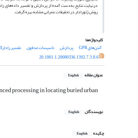
درنهایت نتایج به‌‌دست آمده از پردازش و تفسیر داده‌های راد
روش ژئورادار در تحقیقات عمرانی مشابه بهره گرفت.
کلیدواژه‌ها
آنتن‌های GPR
پردازش
تاسیسات مدفون
تفسیر رادارگ
20.1001.1.20080336.1392.7.3.8.6
عنوان مقاله
English
anced processing in locating buried urban
نویسندگان
English
چکیده
English