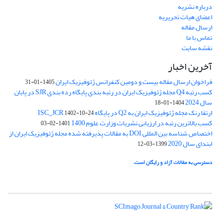
درباره نشریه
اعضای هیات تحریریه
ارسال مقاله
تماس با ما
نقشه سایت
آخرین اخبار
فراخوان ارسال مقاله بیست و دومین کنفرانس ژئوفیزیک ایران
1405-01-31
کسب رتبه Q4 مجله ژئوفیزیک ایران در رتبه بندی پایگاه رده بندی SJR در پایان
سال 2024
1404-01-18
ارتقا رنک مجله ژئوفیزیک ایران به Q2 در پایگاه ISC_JCR
1402-10-24
کسب بالاترین رتبه در ارزیابی نشریات وزارت علوم 1400
1401-02-03
اختصاص شناسه بین المللی DOI به مقالات پذیرفته شده مجله ژئوفیزیک ایران از
ابتدای سال 2020
1399-03-12
دسترسی به مقالات آزاد و رایگان است.