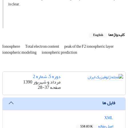
is clear.
کلیدواژه‌ها
English
Ionosphere
Total electron content
peak of the F2 ionospheric layer
ionospheric modeling
ionospheric prediction
دوره 5، شماره 2
مرداد و شهریور 1390
صفحه
28-37
فایل ها
XML
اصل مقاله
550.03 K