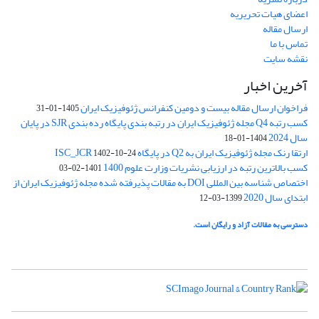
اعضای هیات تحریریه
ارسال مقاله
تماس با ما
نقشه سایت
آخرین اخبار
فراخوان ارسال مقاله بیست و دومین کنفرانس ژئوفیزیک ایران
1405-01-31
کسب رتبه Q4 مجله ژئوفیزیک ایران در رتبه بندی پایگاه رده بندی SJR در پایان
سال 2024
1404-01-18
ارتقا رنک مجله ژئوفیزیک ایران به Q2 در پایگاه ISC_JCR
1402-10-24
کسب بالاترین رتبه در ارزیابی نشریات وزارت علوم 1400
1401-02-03
اختصاص شناسه بین المللی DOI به مقالات پذیرفته شده مجله ژئوفیزیک ایران از
ابتدای سال 2020
1399-03-12
دسترسی به مقالات آزاد و رایگان است.