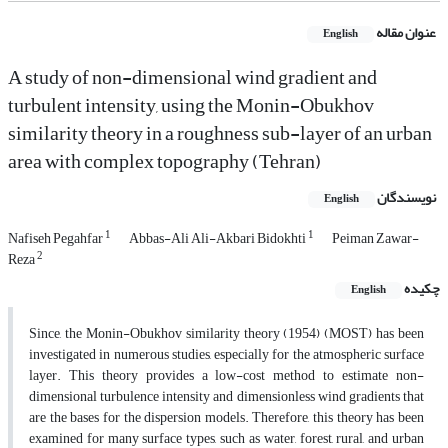
عنوان مقاله
English
A study of non-dimensional wind gradient and
turbulent intensity, using the Monin-Obukhov
similarity theory in a roughness sub-layer of an urban
area with complex topography (Tehran)
نویسندگان
English
1
1
Nafiseh Pegahfar
Abbas-Ali Ali-Akbari Bidokhti
Peiman Zawar-
2
Reza
چکیده
English
Since, the Monin-Obukhov similarity theory (1954) (MOST) has been
investigated in numerous studies, especially for the atmospheric surface
layer. This theory provides a low-cost method to estimate non-
dimensional turbulence intensity and dimensionless wind gradients that
are the bases for the dispersion models. Therefore, this theory has been
examined for many surface types, such as water, forest, rural, and urban