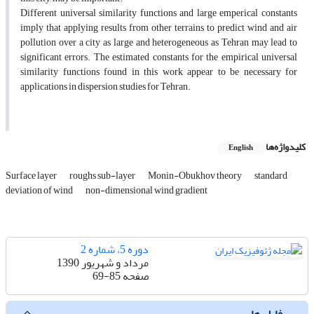
Different universal similarity functions and large emperical constants
imply that applying results from other terrains to predict wind and air
pollution over a city as large and heterogeneous as Tehran may lead to
significant errors. The estimated constants for the empirical universal
similarity functions found in this work appear to be necessary for
applications in dispersion studies for Tehran.
کلیدواژه‌ها
English
Surface layer
roughs sub-layer
Monin-Obukhov theory
standard
deviation of wind
non-dimensional wind gradient
دوره 5، شماره 2
مرداد و شهریور 1390
صفحه
69-85
فایل ها