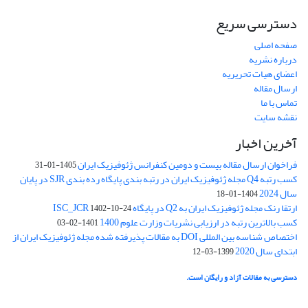
دسترسی سریع
صفحه اصلی
درباره نشریه
اعضای هیات تحریریه
ارسال مقاله
تماس با ما
نقشه سایت
آخرین اخبار
فراخوان ارسال مقاله بیست و دومین کنفرانس ژئوفیزیک ایران
1405-01-31
کسب رتبه Q4 مجله ژئوفیزیک ایران در رتبه بندی پایگاه رده بندی SJR در پایان
سال 2024
1404-01-18
ارتقا رنک مجله ژئوفیزیک ایران به Q2 در پایگاه ISC_JCR
1402-10-24
کسب بالاترین رتبه در ارزیابی نشریات وزارت علوم 1400
1401-02-03
اختصاص شناسه بین المللی DOI به مقالات پذیرفته شده مجله ژئوفیزیک ایران از
ابتدای سال 2020
1399-03-12
دسترسی به مقالات آزاد و رایگان است.