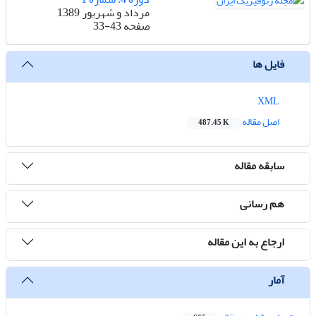
مرداد و شهریور 1389
صفحه
33-43
فایل ها
XML
اصل مقاله
487.45 K
سابقه مقاله
هم رسانی
ارجاع به این مقاله
آمار