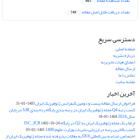
تعداد مشاهده مقاله
665
تعداد دریافت فایل اصل مقاله
749
دسترسی سریع
صفحه اصلی
درباره نشریه
اعضای هیات تحریریه
ارسال مقاله
تماس با ما
نقشه سایت
آخرین اخبار
فراخوان ارسال مقاله بیست و دومین کنفرانس ژئوفیزیک ایران
1405-01-31
کسب رتبه Q4 مجله ژئوفیزیک ایران در رتبه بندی پایگاه رده بندی SJR در پایان
سال 2024
1404-01-18
ارتقا رنک مجله ژئوفیزیک ایران به Q2 در پایگاه ISC_JCR
1402-10-24
کسب بالاترین رتبه در ارزیابی نشریات وزارت علوم 1400
1401-02-03
اختصاص شناسه بین المللی DOI به مقالات پذیرفته شده مجله ژئوفیزیک ایران از