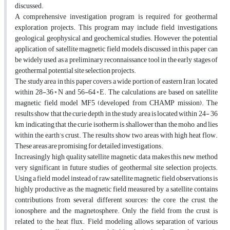
discussed.
A comprehensive investigation program is required for geothermal
exploration projects. This program may include field investigations,
geological, geophysical and geochemical studies. However, the potential
application of satellite magnetic field models discussed in this paper can
be widely used as a preliminary reconnaissance tool in the early stages of
geothermal potential site selection projects.
The study area in this paper covers a wide portion of eastern Iran, located
within 28-36◦N and 56-64◦E. The calculations are based on satellite
magnetic field model MF5 (developed from CHAMP mission). The
results show that the curie depth in the study area is located within 24- 36
km indicating that the curie isotherm is shallower than the moho, and lies
within the earth’s crust. The results show two areas with high heat flow.
These areas are promising for detailed investigations.
Increasingly high quality satellite magnetic data makes this new method
very significant in future studies of geothermal site selection projects.
Using a field model instead of raw satellite magnetic field observations is
highly productive as the magnetic field measured by a satellite contains
contributions from several different sources: the core, the crust, the
ionosphere, and the magnetosphere. Only the field from the crust is
related to the heat flux. Field modeling allows separation of various