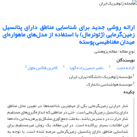
ارائه روشی جدید برای شناسایی مناطق دارای پتانسیل
زمین‌گرمایی (ژئوترمال) با استفاده از مدل‌های ماهواره‌ای
میدان مغناطیسی پوسته
نوع مقاله : مقاله پژوهشی‌
نویسندگان
2
1
1
آزاده حجت
ناصر حسین زاده گویا
کاترین فاکس ماول
1
مؤسسه ژئوفیزیک دانشگاه تهران، ایران
2
موسسه هواشناسی دانمارک
چکیده
شار حرارتی زمین‌گرمایی یکی از مهم‌ترین شاخصه‌ها در تعیین محل مناطق
دارای پتانسیل زمین‌گرمایی است. حتی در مناطقی که اندازه‌گیری‌های مستقیم
شار حرارت در دسترس باشد، به‌‌علت جمع‌آوری مشکل و پرهزینه این داده‌ها
این اطلاعات بسیار پراکنده است. در این مقاله، یک روش غیرمستقیم برای
شناسایی مناطق دارای پتانسیل زمین‌گرمایی عرضه شده است. با توجه به