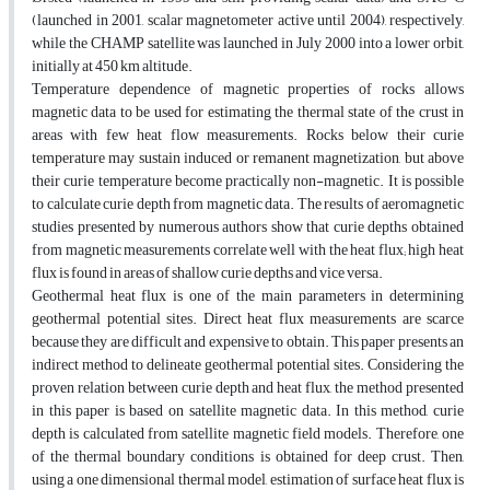
(launched in 2001, scalar magnetometer active until 2004), respectively,
while the CHAMP satellite was launched in July 2000 into a lower orbit,
initially at 450 km altitude.
Temperature dependence of magnetic properties of rocks allows
magnetic data to be used for estimating the thermal state of the crust in
areas with few heat flow measurements. Rocks below their curie
temperature may sustain induced or remanent magnetization, but above
their curie temperature become practically non-magnetic. It is possible
to calculate curie depth from magnetic data. The results of aeromagnetic
studies presented by numerous authors show that curie depths obtained
from magnetic measurements correlate well with the heat flux; high heat
flux is found in areas of shallow curie depths and vice versa.
Geothermal heat flux is one of the main parameters in determining
geothermal potential sites. Direct heat flux measurements are scarce
because they are difficult and expensive to obtain. This paper presents an
indirect method to delineate geothermal potential sites. Considering the
proven relation between curie depth and heat flux, the method presented
in this paper is based on satellite magnetic data. In this method, curie
depth is calculated from satellite magnetic field models. Therefore, one
of the thermal boundary conditions is obtained for deep crust. Then,
using a one dimensional thermal model, estimation of surface heat flux is