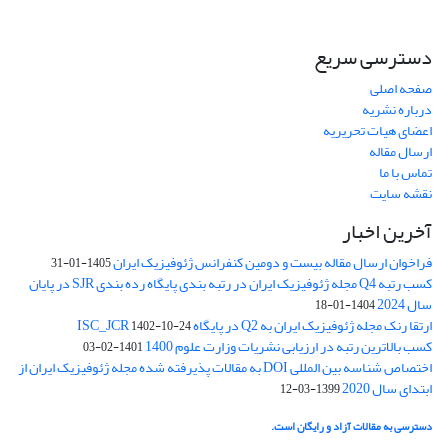
دسترسی سریع
صفحه اصلی
درباره نشریه
اعضای هیات تحریریه
ارسال مقاله
تماس با ما
نقشه سایت
آخرین اخبار
فراخوان ارسال مقاله بیست و دومین کنفرانس ژئوفیزیک ایران
1405-01-31
کسب رتبه Q4 مجله ژئوفیزیک ایران در رتبه بندی پایگاه رده بندی SJR در پایان
سال 2024
1404-01-18
ارتقا رنک مجله ژئوفیزیک ایران به Q2 در پایگاه ISC_JCR
1402-10-24
کسب بالاترین رتبه در ارزیابی نشریات وزارت علوم 1400
1401-02-03
اختصاص شناسه بین المللی DOI به مقالات پذیرفته شده مجله ژئوفیزیک ایران از
ابتدای سال 2020
1399-03-12
دسترسی به مقالات آزاد و رایگان است.