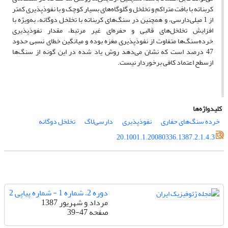
کربناته با بافت متراکم و تخلخل و گلوگاه‌های بسیار کوچک و با نفوذپذیری کمتر
از 1 میلی‌دارسی، و همچنین در سنگ‌های کربناته با تخلخل دوگانه، به‌ویژه با
افزایش تخلخل‌های قالبی و حفره‌ای غیر مرتبط، مقدار نفوذپذیری
خرده‌سنگ‌ها متفاوت از نفوذپذیری مغزه بوده و میانگین خطای نسبی حدود
47 درصد است که نشان می‌دهد روش یاد‌ شده در این گونه از سنگ‌ها
ازسطح اعتماد کافی برخوردار نیست.
کلیدواژه‌ها
خرده سنگ‌های حفاری
نفوذپذیری
دارسی‌لاگ
تخلخل دوگانه
20.1001.1.20080336.1387.2.1.4.3
دوره 2، شماره 1 - شماره پیاپی 2
مرداد و شهریور 1387
صفحه
39-47