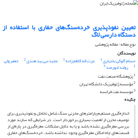
تعیین نفوذپذیری خرده‌سنگ‌های حفاری با استفاده از
دستگاه دارسی لاگ
نوع مقاله : مقاله پژوهشی‌
نویسندگان
2
1
1
حسام آلوکی بختیاری
عزت اله کاظم زاده
مجید نبی بید هندی
جعفر ولی
3
1
رولند لنورمند
1
پژوهشگاه صنعت نفت
2
مؤسسه ژئوفیزیک دانشگاه تهران
3
موسسه نفت فرانسه
چکیده
اندازه‌گیری مستقیم پارامترهای مخزنی سنگ شامل تخلخل و نفوذپذیری برای
توصیف مخزن از اهمیت بسیاری برخوردار است. در شرایطی که سازند مورد
بررسی مغزه‌گیری نشده باشد و یا به دلایل مشکلات مغزه‌گیری در پاره‌ای از
قسمت‌های چاه امکان مغزه‌گیری وجود نداشته باشد، خرده‌سنگ‌های حفاری