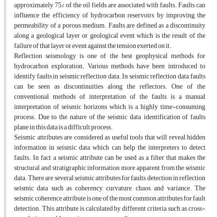
approximately 75% of the oil fields are associated with faults. Faults can
influence the efficiency of hydrocarbon reservoirs by improving the
permeability of a porous medium. Faults are defined as a discontinuity
along a geological layer or geological event which is the result of the
failure of that layer or event against the tension exerted on it.
Reflection seismology is one of the best geophysical methods for
hydrocarbon exploration. Various methods have been introduced to
identify faults in seismic reflection data. In seismic reflection data, faults
can be seen as discontinuities along the reflectors. One of the
conventional methods of interpretation of the faults is a manual
interpretation of seismic horizons which is a highly time-consuming
process. Due to the nature of the seismic data, identification of faults
plane in this data is a difficult process.
Seismic attributes are considered as useful tools that will reveal hidden
information in seismic data which can help the interpreters to detect
faults. In fact, a seismic attribute can be used as a filter that makes the
structural and stratigraphic information more apparent from the seismic
data. There are several seismic attributes for faults detection in reflection
seismic data such as coherency, curvature, chaos, and variance. The
seismic coherence attribute is one of the most common attributes for fault
detection. This attribute is calculated by different criteria such as cross-