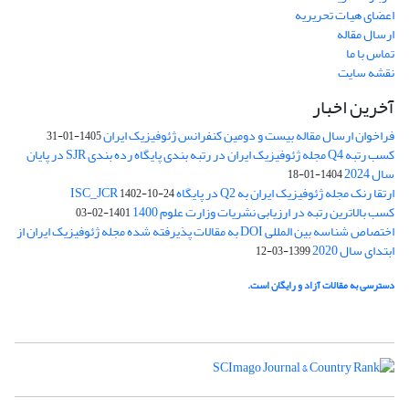
اعضای هیات تحریریه
ارسال مقاله
تماس با ما
نقشه سایت
آخرین اخبار
فراخوان ارسال مقاله بیست و دومین کنفرانس ژئوفیزیک ایران
1405-01-31
کسب رتبه Q4 مجله ژئوفیزیک ایران در رتبه بندی پایگاه رده بندی SJR در پایان
سال 2024
1404-01-18
ارتقا رنک مجله ژئوفیزیک ایران به Q2 در پایگاه ISC_JCR
1402-10-24
کسب بالاترین رتبه در ارزیابی نشریات وزارت علوم 1400
1401-02-03
اختصاص شناسه بین المللی DOI به مقالات پذیرفته شده مجله ژئوفیزیک ایران از
ابتدای سال 2020
1399-03-12
دسترسی به مقالات آزاد و رایگان است.