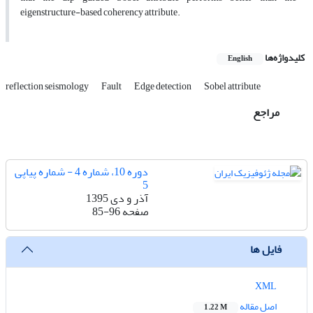
eigenstructure-based coherency attribute.
کلیدواژه‌ها
English
reflection seismology
Fault
Edge detection
Sobel attribute
مراجع
دوره 10، شماره 4 - شماره پیاپی
5
آذر و دی 1395
صفحه
85-96
فایل ها
XML
اصل مقاله
1.22 M