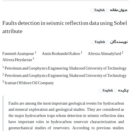
عنوان مقاله
English
Faults detection in seismic reflection data using Sobel
attribute
نویسندگان
English
1
1
2
Fatemeh Azampour
Amin Roshandel Kahoo
Alireza Ahmadyfard
3
Alireza Heydarian
1
Petroleum and Geophysics Engineering, Shahrood University of Technology
2
Petroleum and Geophysics Engineering, Shahrood University of Technology
3
Iranian Offshore Oil Company
چکیده
English
Faults are among the most important geological events for hydrocarbon
and mineral exploration and geological studies. They are considered as
the major hydrocarbon traps whose detection in seismic reflection data
have important roles in hydrocarbon reservoir characterization and
geomechanical studies of reservoirs. According to previous studies,