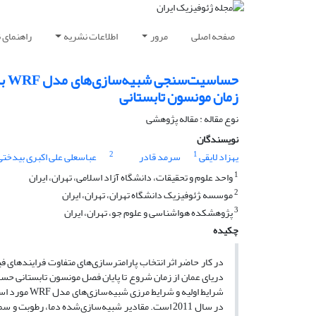
صفحه اصلی
مرور
اطلاعات نشریه
راهنمای 
حس
زمان مونسون تابستانی
نوع مقاله : مقاله پژوهشی‌
نویسندگان
2
1
یهزاد لایقی
سرمد قادر
عباسعلی علی اکبری بیدختی
1
واحد علوم و تحقیقات، دانشگاه آزاد اسلامی، تهران، ایران
2
موسسه ‍ژئوفیزیک دانشگاه تهران، تهران، ایران
3
پژوهشکده هواشناسی و علوم جو، تهران، ایران
چکیده
شرایط اولیه 
در سال 2011 است. مقادیر شبیه‌سازی‌شده دما، رطوب