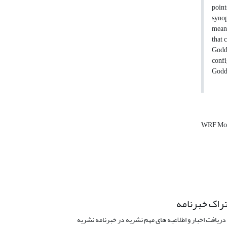
point
synop
mean 
that 
Godda
confi
Godda
WRF Mo
راک خبرنامه
دریافت اخبار و اطلاعیه های مهم نشریه در خبرنامه نشریه