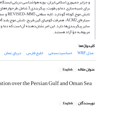
سایر پیکربندی‌ها دارد. این امر نشان‌دهنده آن است که دما و
مربوط به جوّ آزاد هستند.
کلیدواژه‌ها
مدل WRF
حساسیت‌سنجی
خلیج فارس
دریای عمان
عنوان مقاله
English
ation over the Persian Gulf and Oman Sea
نویسندگان
English