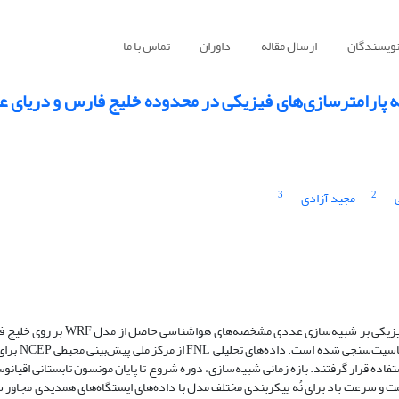
نویسندگان
ارسال مقاله
داوران
تماس با ما
اسیت‌سنجی شبیه‌سازی‌های مدل WRF به پارامترسازی‌های فیزیکی در محدوده خلیج فارس و دریا
3
2
مجید آزادی
در کار حاضر اثر انتخاب پارامترسازی‌های متفاوت فرایندهای فیزیکی بر شبیه‌سازی عددی مشخصه‌های 
دریای عمان از زمان شروع تا پایان فصل مونسون تابستانی 
و شرایط مرزی شبیه‌سازی‌های مدل WRF مورد استفاده قرار گرفتند. بازه زمانی شبیه‌سازی، دوره شروع تا پایان مونسون تابستانی اق
ت و سمت و سرعت باد برای نُه پیکر‌بندی مختلف مدل با داده‌های ایستگاه‌های همدیدی مجاور