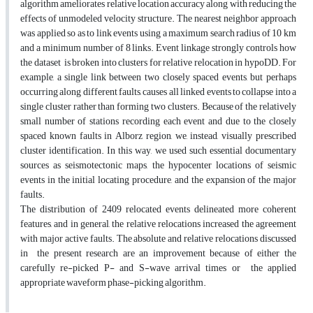
algorithm ameliorates relative location accuracy along with reducing the
effects of unmodeled velocity structure. The nearest neighbor approach
was applied so as to link events using a maximum search radius of 10 km
and a minimum number of 8 links. Event linkage strongly controls how
the dataset is broken into clusters for relative relocation in hypoDD. For
example, a single link between two closely spaced events, but perhaps
occurring along different faults, causes all linked events to collapse into a
single cluster rather than forming two clusters. Because of the relatively
small number of stations recording each event and due to the closely
spaced known faults in Alborz region, we, instead, visually prescribed
cluster identification. In this way, we used such essential documentary
sources as seismotectonic maps, the hypocenter locations of seismic
events in the initial locating procedure, and the expansion of the major
faults.
The distribution of 2409 relocated events delineated more coherent
features, and in general, the relative relocations increased the agreement
with major active faults. The absolute and relative relocations discussed
in the present research are an improvement because of either the
carefully re-picked P- and S-wave arrival times or the applied
appropriate waveform phase-picking algorithm.