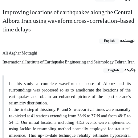
Improving locations of earthquakes along the Central
Alborz, Iran, using waveform cross-correlation-based
time delays
نویسنده
English
Ali Asghar Mottaghi
International Institute of Earthquake Engineering and Seismology, Tehran, Iran
چکیده
English
In this study, a complete waveform database of Alborz and its
surroundings was processed so as to ameliorate the locations of the
earthquakes and obtain an enhanced picture of the past decade’s
seismicity distribution.
In the first step of this study, P- and S-wave arrival times were manually
re-picked at 41 stations extending from 33° N to 37° N and from 48° E to
54° E. Our initial locations, including 4152 events, were implemented
using Jackknife resampling method, normally employed for statistical
inference. This up-to-date technique reliably estimates hypocentral