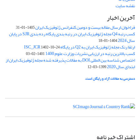
نقشه سایت
آخرین اخبار
فراخوان ارسال مقاله بیست و دومین کنفرانس ژئوفیزیک ایران
1405-01-31
کسب رتبه Q4 مجله ژئوفیزیک ایران در رتبه بندی پایگاه رده بندی SJR در پایان
سال 2024
1404-01-18
ارتقا رنک مجله ژئوفیزیک ایران به Q2 در پایگاه ISC_JCR
1402-10-24
کسب بالاترین رتبه در ارزیابی نشریات وزارت علوم 1400
1401-02-03
اختصاص شناسه بین المللی DOI به مقالات پذیرفته شده مجله ژئوفیزیک ایران از
ابتدای سال 2020
1399-03-12
دسترسی به مقالات آزاد و رایگان است.
اشتراک خبرنامه