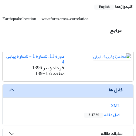
کلیدواژه‌ها
English
Earthquake location
waveform cross-correlation
مراجع
دوره 11، شماره 1 - شماره پیاپی
4
خرداد و تیر 1396
صفحه
139-155
فایل ها
XML
اصل مقاله
3.47 M
سابقه مقاله