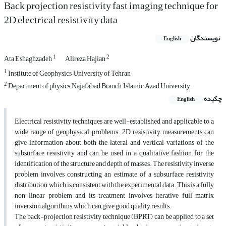
Back projection resistivity fast imaging technique for
2D electrical resistivity data
نویسندگان
English
1
2
Ata Eshaghzadeh
Alireza Hajian
1
Institute of Geophysics, University of Tehran
2
Department of physics, Najafabad Branch, Islamic Azad University
چکیده
English
Electrical resistivity techniques are well-established and applicable to a
wide range of geophysical problems. 2D resistivity measurements can
give information about both the lateral and vertical variations of the
subsurface resistivity and can be used in a qualitative fashion for the
identification of the structure and depth of masses. The resistivity inverse
problem involves constructing an estimate of a subsurface resistivity
distribution, which is consistent with the experimental data. This is a fully
non-linear problem and its treatment involves iterative full matrix
inversion algorithms, which can give good quality results.
The back-projection resistivity technique (BPRT) can be applied to a set