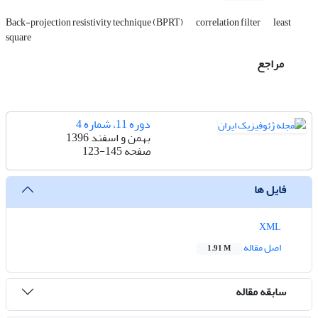
Back-projection resistivity technique (BPRT)
correlation filter
least
square
مراجع
دوره 11، شماره 4
بهمن و اسفند 1396
صفحه
123-145
فایل ها
XML
اصل مقاله
1.91 M
سابقه مقاله