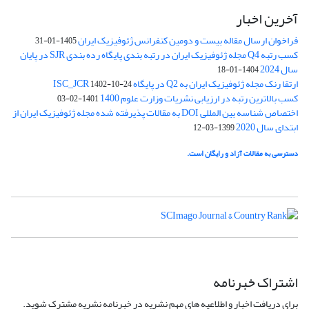
آخرین اخبار
فراخوان ارسال مقاله بیست و دومین کنفرانس ژئوفیزیک ایران
1405-01-31
کسب رتبه Q4 مجله ژئوفیزیک ایران در رتبه بندی پایگاه رده بندی SJR در پایان
سال 2024
1404-01-18
ارتقا رنک مجله ژئوفیزیک ایران به Q2 در پایگاه ISC_JCR
1402-10-24
کسب بالاترین رتبه در ارزیابی نشریات وزارت علوم 1400
1401-02-03
اختصاص شناسه بین المللی DOI به مقالات پذیرفته شده مجله ژئوفیزیک ایران از
ابتدای سال 2020
1399-03-12
دسترسی به مقالات آزاد و رایگان است.
اشتراک خبرنامه
برای دریافت اخبار و اطلاعیه های مهم نشریه در خبرنامه نشریه مشترک شوید.