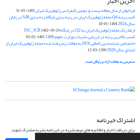
آخرین اخبار
فراخوان ارسال مقاله بیست و دومین کنفرانس ژئوفیزیک ایران
1405-01-31
کسب رتبه Q4 مجله ژئوفیزیک ایران در رتبه بندی پایگاه رده بندی SJR در پایان
سال 2024
1404-01-18
ارتقا رنک مجله ژئوفیزیک ایران به Q2 در پایگاه ISC_JCR
1402-10-24
کسب بالاترین رتبه در ارزیابی نشریات وزارت علوم 1400
1401-02-03
اختصاص شناسه بین المللی DOI به مقالات پذیرفته شده مجله ژئوفیزیک ایران از
ابتدای سال 2020
1399-03-12
دسترسی به مقالات آزاد و رایگان است.
اشتراک خبرنامه
برای دریافت اخبار و اطلاعیه های مهم نشریه در خبرنامه نشریه مشترک شوید.