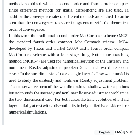
methods combined with the second-order and fourth-order compact
finite difference methods for spatial differencing are also used. In
addition, the convergence rates of different methods are studied. It can be
seen that the convergence rates are in agreement with the theoretical
order of convergence.
In this work, the traditional second-order MacCormack scheme (MC2),
the standard fourth-order compact Mac-Cormack scheme (MC4)
developed by Hixon and Turkel (2000) and a fourth-order compact
MacCormack scheme with a four-stage Runge–Kutta time marching
method (MCRK4) are used for numerical solution of the unsteady and
non-linear Rossby adjustment problem (one- and two-dimensional
cases). In the one-dimensional case, a single layer shallow water model is
used to study the unsteady and nonlinear Rossby adjustment problem.
The conservative form of the two-dimensional shallow water equations
is used to study the unsteady and nonlinear Rossby adjustment problem in
the two-dimensional case. For both cases, the time evolution of a fluid
layer initially at rest with a discontinuity in height filed is considered for
numerical simulations.
کلیدواژه‌ها
English