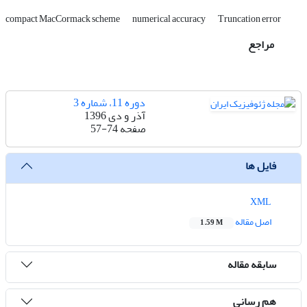
compact MacCormack scheme
numerical accuracy
Truncation error
مراجع
دوره 11، شماره 3
آذر و دی 1396
صفحه
57-74
فایل ها
XML
اصل مقاله
1.59 M
سابقه مقاله
هم رسانی